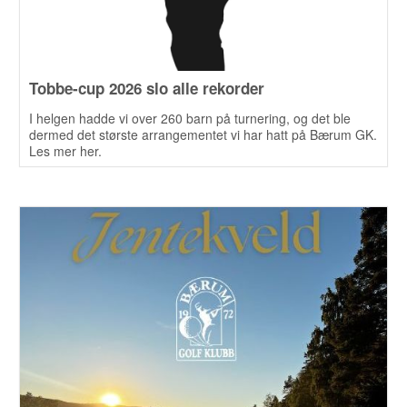
Tobbe-cup 2026 slo alle rekorder
I helgen hadde vi over 260 barn på turnering, og det ble
dermed det største arrangementet vi har hatt på Bærum GK.
Les mer her.