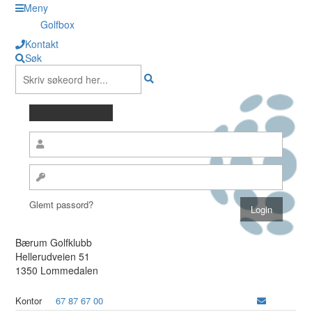
Meny
Golfbox
Kontakt
Søk
Glemt passord?
Bærum Golfklubb
Hellerudveien 51
1350 Lommedalen
Kontor
67 87 67 00