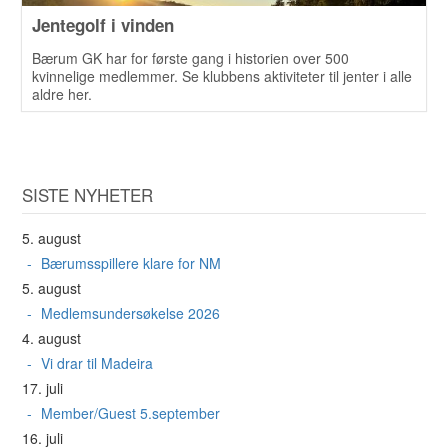
Jentegolf i vinden
Bærum GK har for første gang i historien over 500
kvinnelige medlemmer. Se klubbens aktiviteter til jenter i alle
aldre her.
SISTE NYHETER
5. august
Bærumsspillere klare for NM
5. august
Medlemsundersøkelse 2026
4. august
Vi drar til Madeira
17. juli
Member/Guest 5.september
16. juli