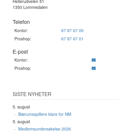
Hellerudveien 51
1350 Lommedalen
Telefon
Kontor:
67 87 67 00
Proshop:
67 87 67 01
E-post
Kontor:
Proshop:
SISTE NYHETER
5. august
Bærumsspillere klare for NM
5. august
Medlemsundersøkelse 2026