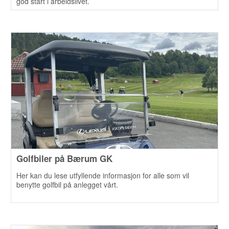
god start i arbeidslivet.
Golfbiler på Bærum GK
Her kan du lese utfyllende informasjon for alle som vil
benytte golfbil på anlegget vårt.