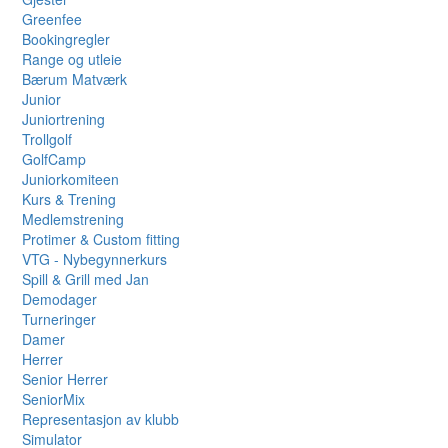
Greenfee
Bookingregler
Range og utleie
Bærum Matværk
Junior
Juniortrening
Trollgolf
GolfCamp
Juniorkomiteen
Kurs & Trening
Medlemstrening
Protimer & Custom fitting
VTG - Nybegynnerkurs
Spill & Grill med Jan
Demodager
Turneringer
Damer
Herrer
Senior Herrer
SeniorMix
Representasjon av klubb
Simulator