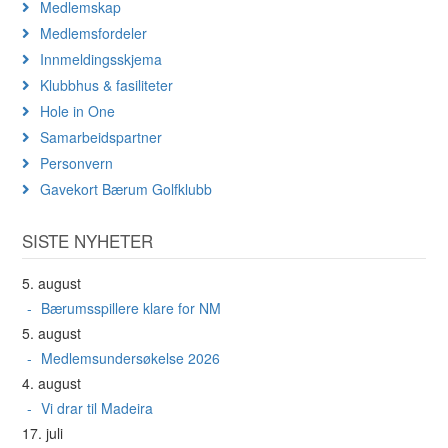
Medlemskap
Medlemsfordeler
Innmeldingsskjema
Klubbhus & fasiliteter
Hole in One
Samarbeidspartner
Personvern
Gavekort Bærum Golfklubb
SISTE NYHETER
5. august
Bærumsspillere klare for NM
5. august
Medlemsundersøkelse 2026
4. august
Vi drar til Madeira
17. juli