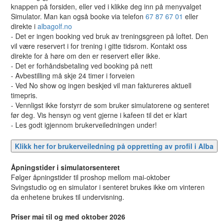
knappen på forsiden, eller ved i klikke deg inn på menyvalget
Simulator. Man kan også booke via telefon
67 87 67 01
eller
direkte i
albagolf.no
- Det er ingen booking ved bruk av treningsgreen på loftet. Den
vil være reservert i for trening i gitte tidsrom. Kontakt oss
direkte for å høre om den er reservert eller ikke.
- Det er forhåndsbetaling ved booking på nett
- Avbestilling må skje 24 timer i forveien
- Ved No show og ingen beskjed vil man faktureres aktuell
timepris.
- Vennligst ikke forstyrr de som bruker simulatorene og senteret
før deg. Vis hensyn og vent gjerne i kafeen til det er klart
- Les godt igjennom brukerveiledningen under!
Åpningstider i simulatorsenteret
Følger åpningstider til proshop mellom mai-oktober
Svingstudio og en simulator i senteret brukes ikke om vinteren
da enhetene brukes til undervisning.
Priser mai til og med oktober 2026