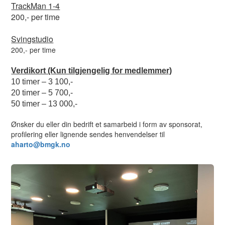
TrackMan 1-4
200,- per time
Svingstudio
200,- per time
Verdikort (Kun tilgjengelig for medlemmer)
10 timer – 3 100,-
20 timer – 5 700,-
50 timer – 13 000,-
Ønsker du eller din bedrift et samarbeid i form av sponsorat,
profilering eller lignende sendes henvendelser til
aharto@bmgk.no