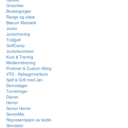
Greenfee
Bookingregler
Range og utleie
Bærum Matværk
Junior
Juniortrening
Trollgolf
GolfCamp
Juniorkomiteen
Kurs & Trening
Medlemstrening
Protimer & Custom fitting
VTG - Nybegynnerkurs
Spill & Grill med Jan
Demodager
Turneringer
Damer
Herrer
Senior Herrer
SeniorMix
Representasjon av klubb
Simulator