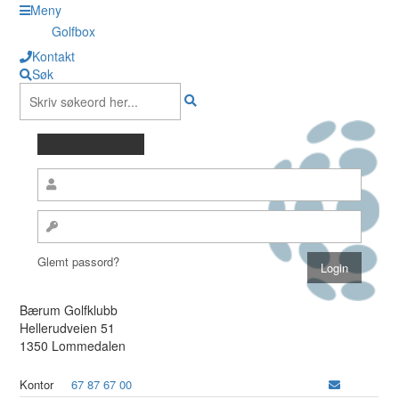
Meny
Golfbox
Kontakt
Søk
Glemt passord?
Bærum Golfklubb
Hellerudveien 51
1350 Lommedalen
Kontor
67 87 67 00