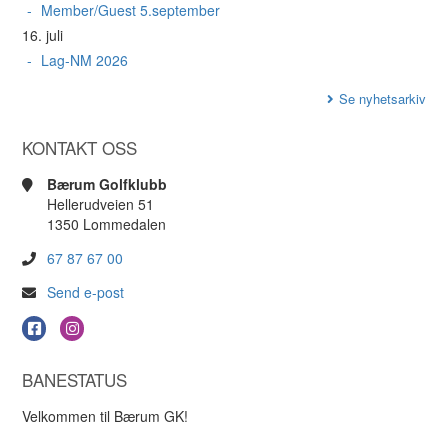
Member/Guest 5.september
16. juli
Lag-NM 2026
Se nyhetsarkiv
KONTAKT OSS
Bærum Golfklubb
Hellerudveien 51
1350 Lommedalen
67 87 67 00
Send e-post
BANESTATUS
Velkommen til Bærum GK!