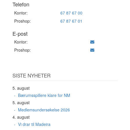
Telefon
Kontor:
67 87 67 00
Proshop:
67 87 67 01
E-post
Kontor:
Proshop:
SISTE NYHETER
5. august
Bærumsspillere klare for NM
5. august
Medlemsundersøkelse 2026
4. august
Vi drar til Madeira