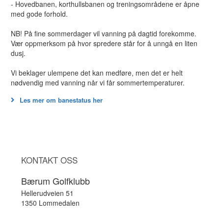
- Hovedbanen, korthullsbanen og treningsområdene er åpne
med gode forhold.
NB! På fine sommerdager vil vanning på dagtid forekomme.
Vær oppmerksom på hvor spredere står for å unngå en liten
dusj.
Vi beklager ulempene det kan medføre, men det er helt
nødvendig med vanning når vi får sommertemperaturer.
Les mer om banestatus her
KONTAKT OSS
Bærum Golfklubb
Hellerudveien 51
1350 Lommedalen