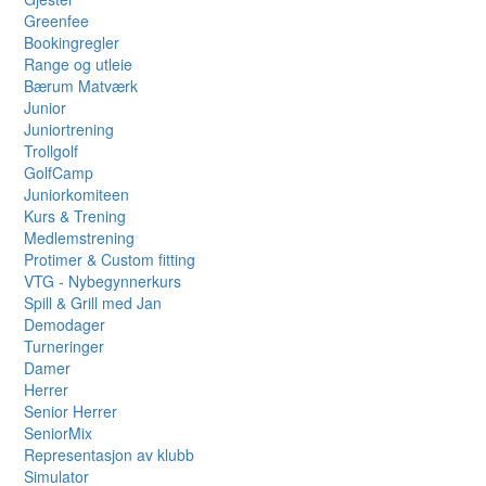
Greenfee
Bookingregler
Range og utleie
Bærum Matværk
Junior
Juniortrening
Trollgolf
GolfCamp
Juniorkomiteen
Kurs & Trening
Medlemstrening
Protimer & Custom fitting
VTG - Nybegynnerkurs
Spill & Grill med Jan
Demodager
Turneringer
Damer
Herrer
Senior Herrer
SeniorMix
Representasjon av klubb
Simulator