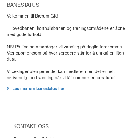
BANESTATUS
Velkommen til Bærum GK!
- Hovedbanen, korthullsbanen og treningsområdene er åpne
med gode forhold.
NB! På fine sommerdager vil vanning på dagtid forekomme.
Vær oppmerksom på hvor spredere står for å unngå en liten
dusj.
Vi beklager ulempene det kan medføre, men det er helt
nødvendig med vanning når vi får sommertemperaturer.
Les mer om banestatus her
KONTAKT OSS