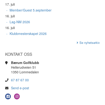
17. juli
Member/Guest 5.september
16. juli
Lag-NM 2026
16. juli
Klubbmesterskapet 2026
Se nyhetsarkiv
KONTAKT OSS
Bærum Golfklubb
Hellerudveien 51
1350 Lommedalen
67 87 67 00
Send e-post