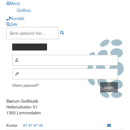
Meny
Golfbox
Kontakt
Søk
Glemt passord?
Bærum Golfklubb
Hellerudveien 51
1350 Lommedalen
Kontor
67 87 67 00