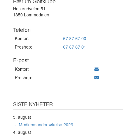
Bærum Golfklubb
Hellerudveien 51
1350 Lommedalen
Telefon
Kontor:
67 87 67 00
Proshop:
67 87 67 01
E-post
Kontor:
Proshop:
SISTE NYHETER
5. august
Medlemsundersøkelse 2026
4. august