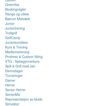
Greenfee
Bookingregler
Range og utleie
Bærum Matværk
Junior
Juniortrening
Trollgolf
GolfCamp
Juniorkomiteen
Kurs & Trening
Medlemstrening
Protimer & Custom fitting
VTG - Nybegynnerkurs
Spill & Grill med Jan
Demodager
Turneringer
Damer
Herrer
Senior Herrer
SeniorMix
Representasjon av klubb
Simulator