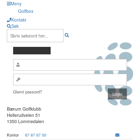
Meny
Golfbox
Kontakt
Søk
Glemt passord?
Bærum Golfklubb
Hellerudveien 51
1350 Lommedalen
Kontor
67 87 67 00