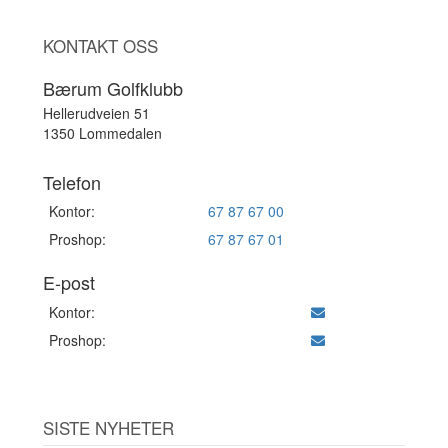
KONTAKT OSS
Bærum Golfklubb
Hellerudveien 51
1350 Lommedalen
Telefon
Kontor:
67 87 67 00
Proshop:
67 87 67 01
E-post
Kontor:
Proshop:
SISTE NYHETER