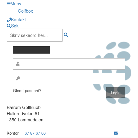
Meny
Golfbox
Kontakt
Søk
Glemt passord?
Bærum Golfklubb
Hellerudveien 51
1350 Lommedalen
Kontor
67 87 67 00