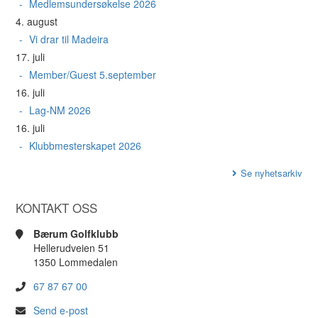
Medlemsundersøkelse 2026
4. august
Vi drar til Madeira
17. juli
Member/Guest 5.september
16. juli
Lag-NM 2026
16. juli
Klubbmesterskapet 2026
Se nyhetsarkiv
KONTAKT OSS
Bærum Golfklubb
Hellerudveien 51
1350 Lommedalen
67 87 67 00
Send e-post