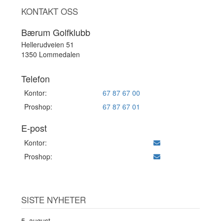
KONTAKT OSS
Bærum Golfklubb
Hellerudveien 51
1350 Lommedalen
Telefon
Kontor:
67 87 67 00
Proshop:
67 87 67 01
E-post
Kontor:
Proshop:
SISTE NYHETER
5. august