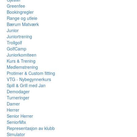
Greenfee
Bookingregler
Range og utleie
Bærum Matværk
Junior
Juniortrening
Trollgolf
GolfCamp
Juniorkomiteen
Kurs & Trening
Medlemstrening
Protimer & Custom fitting
VTG - Nybegynnerkurs
Spill & Grill med Jan
Demodager
Turneringer
Damer
Herrer
Senior Herrer
SeniorMix
Representasjon av klubb
Simulator