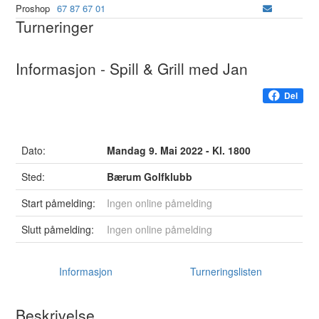
Proshop
67 87 67 01
Turneringer
Informasjon - Spill & Grill med Jan
Del
Dato:
Mandag 9. Mai 2022 - Kl. 1800
Sted:
Bærum Golfklubb
Start påmelding:
Ingen online påmelding
Slutt påmelding:
Ingen online påmelding
Informasjon
Turneringslisten
Beskrivelse