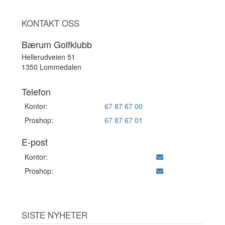
KONTAKT OSS
Bærum Golfklubb
Hellerudveien 51
1350 Lommedalen
Telefon
Kontor:
67 87 67 00
Proshop:
67 87 67 01
E-post
Kontor:
Proshop:
SISTE NYHETER