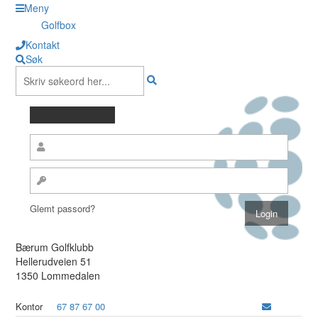
Meny
Golfbox
Kontakt
Søk
Glemt passord?
Bærum Golfklubb
Hellerudveien 51
1350 Lommedalen
Kontor
67 87 67 00