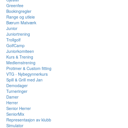
Greenfee
Bookingregler
Range og utleie
Bærum Matværk
Junior
Juniortrening
Trollgolf
GolfCamp
Juniorkomiteen
Kurs & Trening
Medlemstrening
Protimer & Custom fitting
VTG - Nybegynnerkurs
Spill & Grill med Jan
Demodager
Turneringer
Damer
Herrer
Senior Herrer
SeniorMix
Representasjon av klubb
Simulator