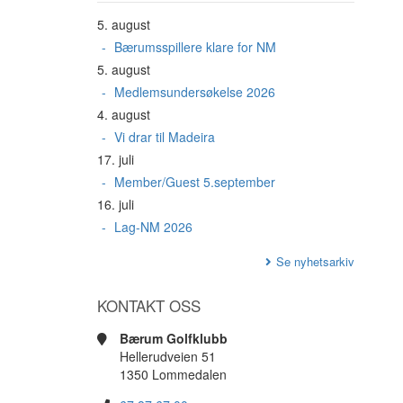
5. august
Bærumsspillere klare for NM
5. august
Medlemsundersøkelse 2026
4. august
Vi drar til Madeira
17. juli
Member/Guest 5.september
16. juli
Lag-NM 2026
Se nyhetsarkiv
KONTAKT OSS
Bærum Golfklubb
Hellerudveien 51
1350 Lommedalen