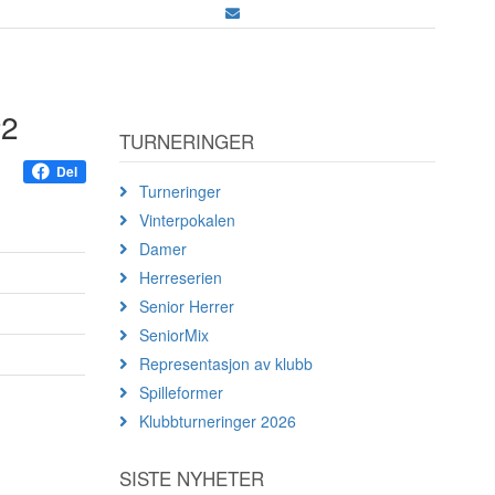
#2
TURNERINGER
Del
Turneringer
Vinterpokalen
Damer
Herreserien
Senior Herrer
SeniorMix
Representasjon av klubb
Spilleformer
Klubbturneringer 2026
SISTE NYHETER