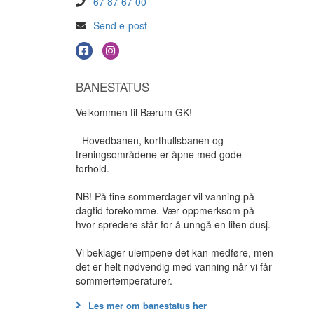
67 87 67 00
Send e-post
BANESTATUS
Velkommen til Bærum GK!
- Hovedbanen, korthullsbanen og
treningsområdene er åpne med gode
forhold.
NB! På fine sommerdager vil vanning på
dagtid forekomme. Vær oppmerksom på
hvor spredere står for å unngå en liten dusj.
Vi beklager ulempene det kan medføre, men
det er helt nødvendig med vanning når vi får
sommertemperaturer.
Les mer om banestatus her