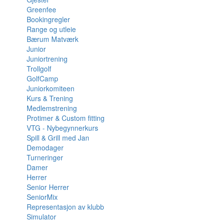
Greenfee
Bookingregler
Range og utleie
Bærum Matværk
Junior
Juniortrening
Trollgolf
GolfCamp
Juniorkomiteen
Kurs & Trening
Medlemstrening
Protimer & Custom fitting
VTG - Nybegynnerkurs
Spill & Grill med Jan
Demodager
Turneringer
Damer
Herrer
Senior Herrer
SeniorMix
Representasjon av klubb
Simulator