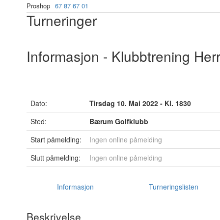
Proshop
67 87 67 01
Turneringer
Informasjon - Klubbtrening Her
Dato:
Tirsdag 10. Mai 2022 - Kl. 1830
Sted:
Bærum Golfklubb
Start påmelding:
Ingen online påmelding
Slutt påmelding:
Ingen online påmelding
Informasjon
Turneringslisten
Beskrivelse