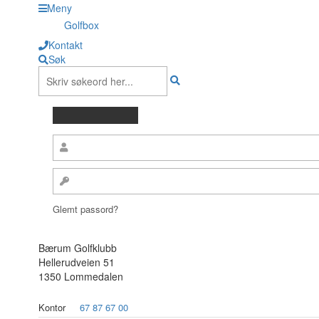
Meny
Golfbox
Kontakt
Søk
Glemt passord?
Bærum Golfklubb
Hellerudveien 51
1350 Lommedalen
Kontor
67 87 67 00