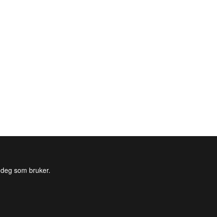
l deg som bruker.