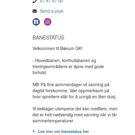
67 87 67 00
Send e-post
BANESTATUS
Velkommen til Bærum GK!
- Hovedbanen, korthullsbanen og
treningsområdene er åpne med gode
forhold.
NB! På fine sommerdager vil vanning på
dagtid forekomme. Vær oppmerksom på
hvor spredere står for å unngå en liten dusj.
Vi beklager ulempene det kan medføre, men
det er helt nødvendig med vanning når vi får
sommertemperaturer.
Les mer om banestatus her