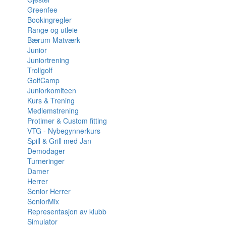
Greenfee
Bookingregler
Range og utleie
Bærum Matværk
Junior
Juniortrening
Trollgolf
GolfCamp
Juniorkomiteen
Kurs & Trening
Medlemstrening
Protimer & Custom fitting
VTG - Nybegynnerkurs
Spill & Grill med Jan
Demodager
Turneringer
Damer
Herrer
Senior Herrer
SeniorMix
Representasjon av klubb
Simulator