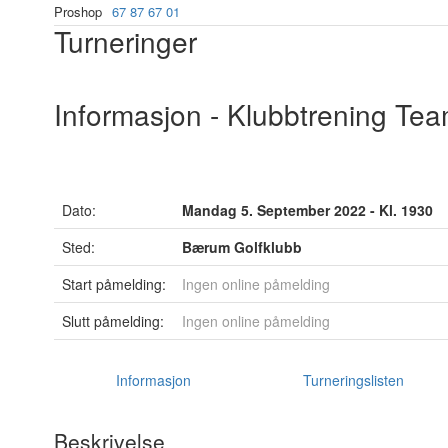
Proshop
67 87 67 01
Turneringer
Informasjon - Klubbtrening Te
Dato:
Mandag 5. September 2022 - Kl. 1930
Sted:
Bærum Golfklubb
Start påmelding:
Ingen online påmelding
Slutt påmelding:
Ingen online påmelding
Informasjon
Turneringslisten
Beskrivelse