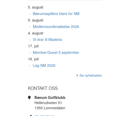
5. august
Bærumsspillere klare for NM
5. august
Medlemsundersøkelse 2026
4. august
Vi drar til Madeira
17. juli
Member/Guest 5.september
16. juli
Lag-NM 2026
Se nyhetsarkiv
KONTAKT OSS
Bærum Golfklubb
Hellerudveien 51
1350 Lommedalen