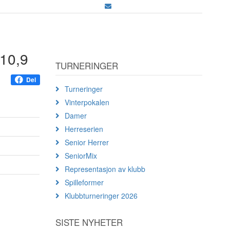
-10,9
TURNERINGER
Del
Turneringer
Vinterpokalen
Damer
Herreserien
Senior Herrer
SeniorMix
Representasjon av klubb
Spilleformer
Klubbturneringer 2026
SISTE NYHETER