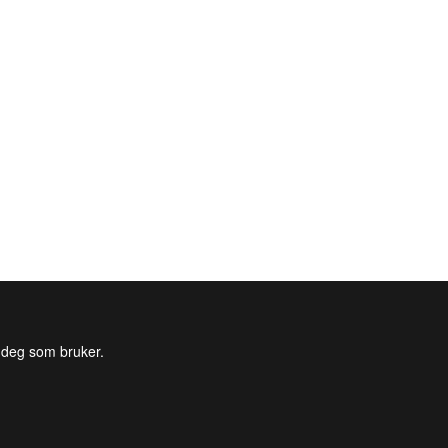
l deg som bruker.