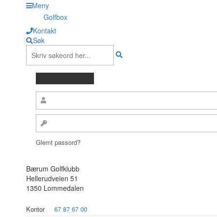
Meny
Golfbox
Kontakt
Søk
Glemt passord?
Bærum Golfklubb
Hellerudveien 51
1350 Lommedalen
Kontor
67 87 67 00