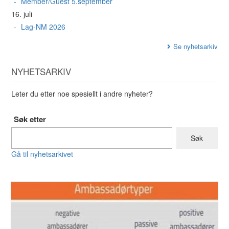
Member/Guest 5.september
16. juli
Lag-NM 2026
Se nyhetsarkiv
NYHETSARKIV
Leter du etter noe spesiellt i andre nyheter?
Søk etter
Gå til nyhetsarkivet