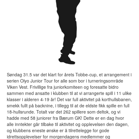
Søndag 31.5 var det klart for årets Tobbe-cup, et arrangement i
serien Olyo Junior Tour for alle som bor i turneringsområde
Viken Vest. Frivillige fra juniorkomiteen og foresatte bidro
sammen med ansatte i klubben til at vi arrangerte spill i 11 ulike
klasser i alderen 4-19 år! Det var full aktivitet på korthullsbanen,
smekk fullt på backnine, i tillegg til at de eldste fikk spille en full
18-hullsrunde. Totalt var det 262 spillere som deltok, og vi
hadde med 58 juniorer fra Bærum GK! Dette er en dag hvor
alle inntekter går tilbake til aktivitet og opplevelsen den dagen,
og klubbens eneste ønske er å tilrettelegge for gode
idrettsopplevelser for morgendagens medlemmer og