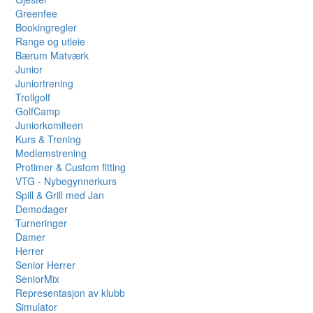
Greenfee
Bookingregler
Range og utleie
Bærum Matværk
Junior
Juniortrening
Trollgolf
GolfCamp
Juniorkomiteen
Kurs & Trening
Medlemstrening
Protimer & Custom fitting
VTG - Nybegynnerkurs
Spill & Grill med Jan
Demodager
Turneringer
Damer
Herrer
Senior Herrer
SeniorMix
Representasjon av klubb
Simulator