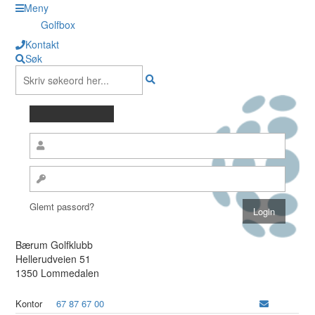
Meny
Golfbox
Kontakt
Søk
Glemt passord?
Bærum Golfklubb
Hellerudveien 51
1350 Lommedalen
Kontor
67 87 67 00