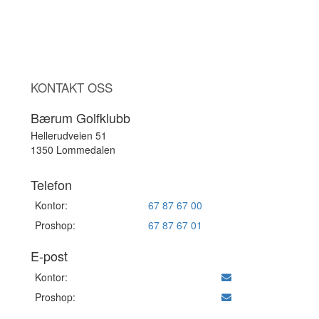
KONTAKT OSS
Bærum Golfklubb
Hellerudveien 51
1350 Lommedalen
Telefon
Kontor:
67 87 67 00
Proshop:
67 87 67 01
E-post
Kontor:
Proshop: