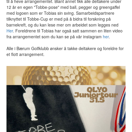
til å heve arrangementet. Blant annet fikk alle deltakere under
12 år en egen "Tobbe-pose" med ball, pegger og greengaffel
med logoen som er Tobias sin sving. Samarbeidspartnere
tilknyttet til Tobbe-Cup er med på å bidra til forskning på
barnekreft, og du kan lese mer om arbeidet som legges ned
Her
. Foreldrene til Tobias har også satt sammen en liten video
fra arrangementet som du kan se på vår instagram
her
.
Alle i Bærum Golfklubb ønsker å takke deltakere og foreldre for
et flott arrangement.