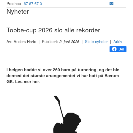
Proshop
67 87 67 01
Nyheter
Tobbe-cup 2026 slo alle rekorder
Av: Anders Harto | Publisert:
2. juni 2026
|
Siste nyheter
|
Arkiv
Del
I helgen hadde vi over 260 barn på turnering, og det ble
dermed det største arrangementet vi har hatt på Bærum
GK. Les mer her.