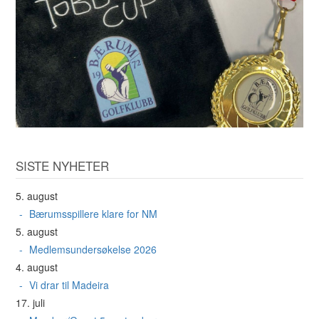
SISTE NYHETER
5. august
Bærumsspillere klare for NM
5. august
Medlemsundersøkelse 2026
4. august
Vi drar til Madeira
17. juli