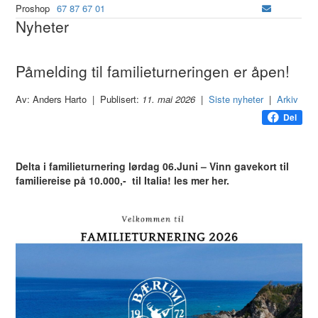
Proshop
67 87 67 01
Nyheter
Påmelding til familieturneringen er åpen!
Av: Anders Harto | Publisert:
11. mai 2026
|
Siste nyheter
|
Arkiv
Del
Delta i familieturnering lørdag 06.Juni – Vinn gavekort til
familiereise på 10.000,- til Italia! les mer her.