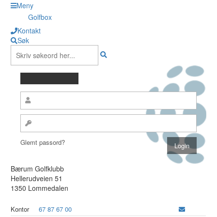
Meny
Golfbox
Kontakt
Søk
Glemt passord?
Bærum Golfklubb
Hellerudveien 51
1350 Lommedalen
Kontor
67 87 67 00