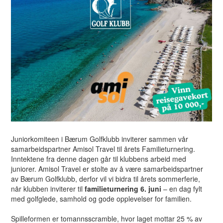
Juniorkomiteen i Bærum Golfklubb inviterer sammen vår
samarbeidspartner Amisol Travel til årets Familieturnering.
Inntektene fra denne dagen går til klubbens arbeid med
juniorer. Amisol Travel er stolte av å være samarbeidspartner
av Bærum Golfklubb, derfor vil vi bidra til årets sommerferie,
når klubben inviterer til
familieturnering 6. juni
– en dag fylt
med golfglede, samhold og gode opplevelser for familien.
Spilleformen er tomannsscramble, hvor laget mottar 25 % av