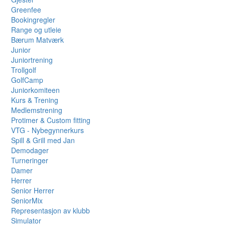
Greenfee
Bookingregler
Range og utleie
Bærum Matværk
Junior
Juniortrening
Trollgolf
GolfCamp
Juniorkomiteen
Kurs & Trening
Medlemstrening
Protimer & Custom fitting
VTG - Nybegynnerkurs
Spill & Grill med Jan
Demodager
Turneringer
Damer
Herrer
Senior Herrer
SeniorMix
Representasjon av klubb
Simulator