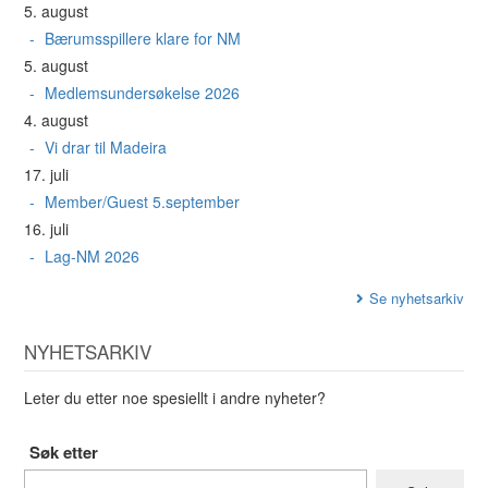
5. august
Bærumsspillere klare for NM
5. august
Medlemsundersøkelse 2026
4. august
Vi drar til Madeira
17. juli
Member/Guest 5.september
16. juli
Lag-NM 2026
Se nyhetsarkiv
NYHETSARKIV
Leter du etter noe spesiellt i andre nyheter?
Søk etter