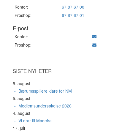
Kontor:
67 87 67 00
Proshop:
67 87 67 01
E-post
Kontor:
Proshop:
SISTE NYHETER
5. august
Bærumsspillere klare for NM
5. august
Medlemsundersøkelse 2026
4. august
Vi drar til Madeira
17. juli