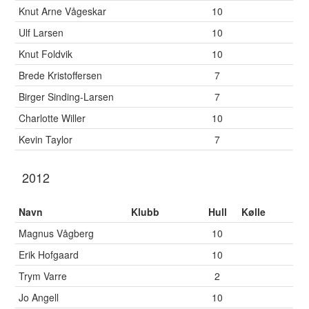
Knut Arne Vågeskar
10
Ulf Larsen
10
Knut Foldvik
10
Brede Kristoffersen
7
Birger Sinding-Larsen
7
Charlotte Willer
10
Kevin Taylor
7
2012
Navn
Klubb
Hull
Kølle
Magnus Vågberg
10
Erik Hofgaard
10
Trym Varre
2
Jo Angell
10