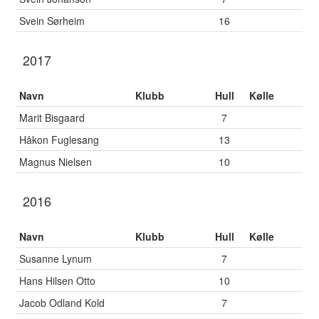
Svein Sørheim
16
2017
Navn
Klubb
Hull
Kølle
Marit Bisgaard
7
Håkon Fuglesang
13
Magnus Nielsen
10
2016
Navn
Klubb
Hull
Kølle
Susanne Lynum
7
Hans Hilsen Otto
10
Jacob Odland Kold
7