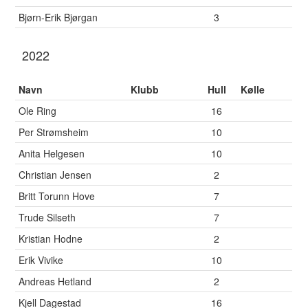
Bjørn-Erik Bjørgan
3
2022
Navn
Klubb
Hull
Kølle
Ole Ring
16
Per Strømsheim
10
Anita Helgesen
10
Christian Jensen
2
Britt Torunn Hove
7
Trude Silseth
7
Kristian Hodne
2
Erik Vivike
10
Andreas Hetland
2
Kjell Dagestad
16