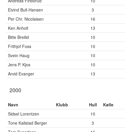
Andreas Finborud
10
Eivind Bull-Hansen
3
Per Chr. Nicolaisen
16
Ken Anholt
13
Bitte Breilid
10
Frithjof Foss
10
Svein Haug
10
Jens P. Kjos
10
Arvid Evanger
13
2000
Navn
Klubb
Hull
Kølle
Sidsel Lorentzen
10
Tone Kallstad Berger
3