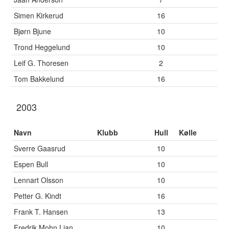
Simen Kirkerud
16
Bjørn Bjune
10
Trond Heggelund
10
Leif G. Thoresen
2
Tom Bakkelund
16
2003
Navn
Klubb
Hull
Kølle
Sverre Gaasrud
10
Espen Bull
10
Lennart Olsson
10
Petter G. Kindt
16
Frank T. Hansen
13
Fredrik Mohn Lian
10