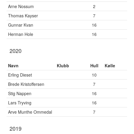
Arne Nossum
2
Thomas Kayser
7
Gunnar Kvan
16
Herman Hole
16
2020
Navn
Klubb
Hull
Kølle
Erling Dieset
10
Brede Kristoffersen
7
Stig Nappen
16
Lars Tryving
16
Arve Munthe Ommedal
7
2019