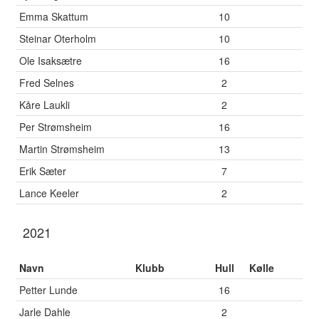
Emma Skattum
10
Steinar Oterholm
10
Ole Isaksætre
16
Fred Selnes
2
Kåre Laukli
2
Per Strømsheim
16
Martin Strømsheim
13
Erik Sæter
7
Lance Keeler
2
2021
Navn
Klubb
Hull
Kølle
Petter Lunde
16
Jarle Dahle
2