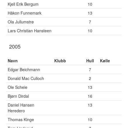
Kjell Erik Bergum
10
Håkon Funnemark
13
Ola Jullumstrø
7
Lars Christian Hansteen
10
2005
Navn
Klubb
Hull
Kølle
Edgar Beichmann
7
Donald Mac Culloch
2
Ole Scheie
13
Bjørn Dirdal
16
Daniel Hansen
13
Heredero
Thomas Kinge
10