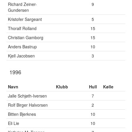
Richard Zeiner-
9
Gundersen
Kristofer Sargeant
5
Thoralf Rolland
15
Christian Gamborg
15
Anders Bastrup
10
Kjell Jacobsen
3
1996
Navn
Klubb
Hull
Kølle
Jalle Schjøth-Iversen
7
Rolf Birger Halvorsen
2
Bitten Bjerknes
10
Eli Lie
10