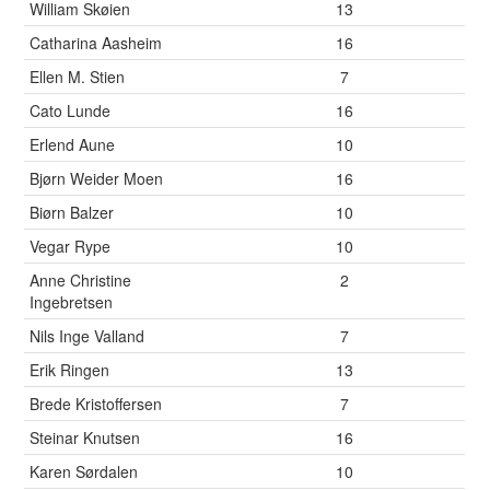
William Skøien
13
Catharina Aasheim
16
Ellen M. Stien
7
Cato Lunde
16
Erlend Aune
10
Bjørn Weider Moen
16
Biørn Balzer
10
Vegar Rype
10
Anne Christine
2
Ingebretsen
Nils Inge Valland
7
Erik Ringen
13
Brede Kristoffersen
7
Steinar Knutsen
16
Karen Sørdalen
10