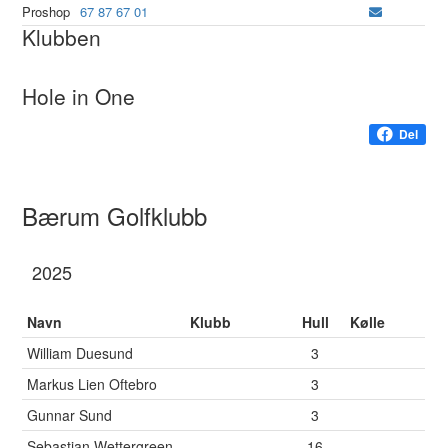
Proshop
67 87 67 01
Klubben
Hole in One
Del
Bærum Golfklubb
2025
Navn
Klubb
Hull
Kølle
William Duesund
3
Markus Lien Oftebro
3
Gunnar Sund
3
Sebastian Wettergreen
16