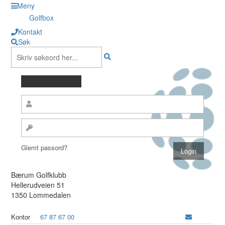
Meny
Golfbox
Kontakt
Søk
Glemt passord?
Bærum Golfklubb
Hellerudveien 51
1350 Lommedalen
Kontor
67 87 67 00