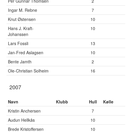
Per Gunnar Thomsen
2
Ingar M. Rebne
7
Knut Østensen
10
Hans J. Kraft-
10
Johanssen
Lars Fossli
13
Jan-Fred Aslagsen
10
Bente Jamth
2
Ole-Christian Solheim
16
2007
Navn
Klubb
Hull
Kølle
Kristin Anchersen
7
Audun Hellkås
10
Brede Kristoffersen
10