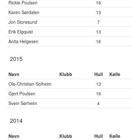
Rickie Poulsen
16
Karen Sørdalen
13
Jon Storesund
7
Erik Elgquist
13
Anita Helgesen
16
2015
Navn
Klubb
Hull
Kølle
Ole-Christian Solheim
13
Gjert Poulsen
16
Svein Sørheim
4
2014
Navn
Klubb
Hull
Kølle