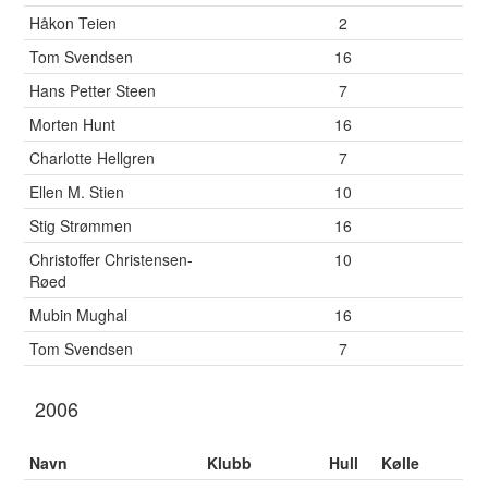
Håkon Teien
2
Tom Svendsen
16
Hans Petter Steen
7
Morten Hunt
16
Charlotte Hellgren
7
Ellen M. Stien
10
Stig Strømmen
16
Christoffer Christensen-
10
Røed
Mubin Mughal
16
Tom Svendsen
7
2006
Navn
Klubb
Hull
Kølle