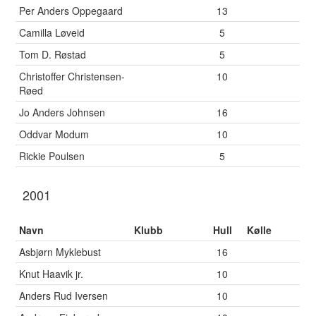
Per Anders Oppegaard
13
Camilla Løveid
5
Tom D. Røstad
5
Christoffer Christensen-
10
Røed
Jo Anders Johnsen
16
Oddvar Modum
10
Rickie Poulsen
5
2001
Navn
Klubb
Hull
Kølle
Asbjørn Myklebust
16
Knut Haavik jr.
10
Anders Rud Iversen
10