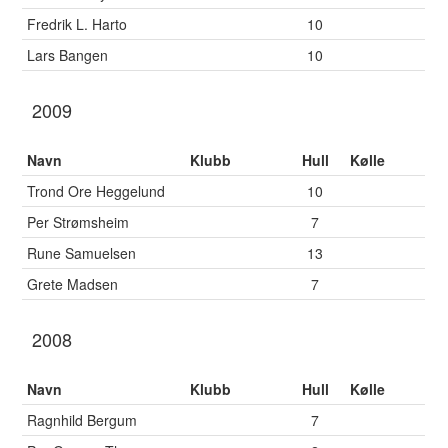
Fredrik L. Harto
10
Lars Bangen
10
2009
Navn
Klubb
Hull
Kølle
Trond Ore Heggelund
10
Per Strømsheim
7
Rune Samuelsen
13
Grete Madsen
7
2008
Navn
Klubb
Hull
Kølle
Ragnhild Bergum
7