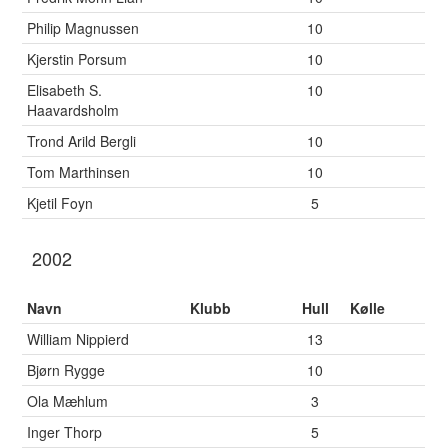
Philip Magnussen
10
Kjerstin Porsum
10
Elisabeth S.
10
Haavardsholm
Trond Arild Bergli
10
Tom Marthinsen
10
Kjetil Foyn
5
2002
Navn
Klubb
Hull
Kølle
William Nippierd
13
Bjørn Rygge
10
Ola Mæhlum
3
Inger Thorp
5