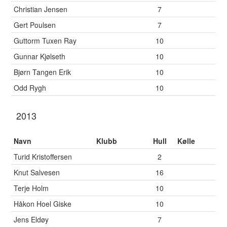
Christian Jensen
7
Gert Poulsen
7
Guttorm Tuxen Ray
10
Gunnar Kjølseth
10
Bjørn Tangen Erik
10
Odd Rygh
10
2013
Navn
Klubb
Hull
Kølle
Turid Kristoffersen
2
Knut Salvesen
16
Terje Holm
10
Håkon Hoel Giske
10
Jens Eldøy
7