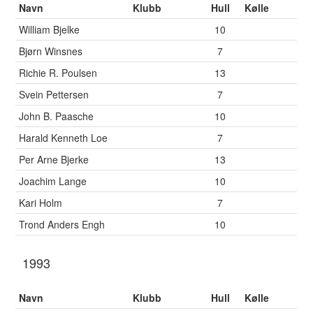
Navn
Klubb
Hull
Kølle
William Bjelke
10
Bjørn Winsnes
7
Richie R. Poulsen
13
Svein Pettersen
7
John B. Paasche
10
Harald Kenneth Loe
7
Per Arne Bjerke
13
Joachim Lange
10
Kari Holm
7
Trond Anders Engh
10
1993
Navn
Klubb
Hull
Kølle