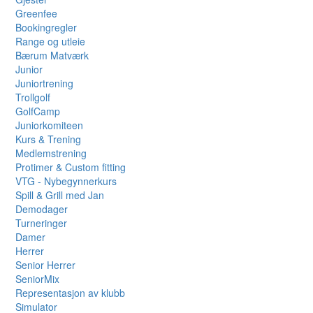
Greenfee
Bookingregler
Range og utleie
Bærum Matværk
Junior
Juniortrening
Trollgolf
GolfCamp
Juniorkomiteen
Kurs & Trening
Medlemstrening
Protimer & Custom fitting
VTG - Nybegynnerkurs
Spill & Grill med Jan
Demodager
Turneringer
Damer
Herrer
Senior Herrer
SeniorMix
Representasjon av klubb
Simulator