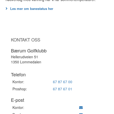
Les mer om banestatus her
KONTAKT OSS
Bærum Golfklubb
Hellerudveien 51
1350 Lommedalen
Telefon
Kontor:
67 87 67 00
Proshop:
67 87 67 01
E-post
Kontor: