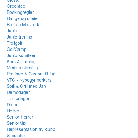
Greenfee
Bookingregler
Range og utleie
Bærum Matværk
Junior
Juniortrening
Trollgolf
GolfCamp
Juniorkomiteen
Kurs & Trening
Medlemstrening
Protimer & Custom fitting
VTG - Nybegynnerkurs
Spill & Grill med Jan
Demodager
Turneringer
Damer
Herrer
Senior Herrer
SeniorMix
Representasjon av klubb
Simulator