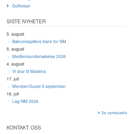
Golfreiser
SISTE NYHETER
5. august
Bærumsspillere klare for NM
5. august
Medlemsundersøkelse 2026
4. august
Vi drar til Madeira
17. juli
Member/Guest 5.september
16. juli
Lag-NM 2026
Se nyhetsarkiv
KONTAKT OSS