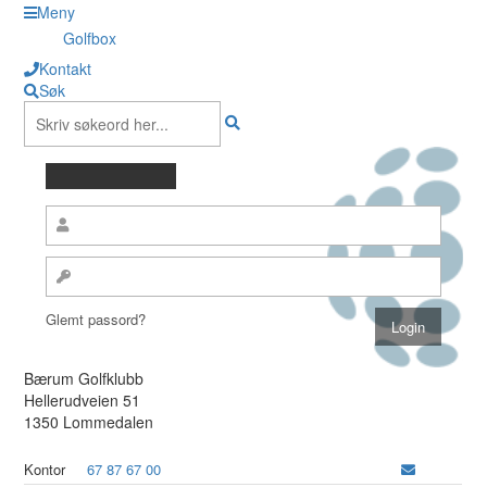
Meny
Golfbox
Kontakt
Søk
Glemt passord?
Bærum Golfklubb
Hellerudveien 51
1350 Lommedalen
Kontor
67 87 67 00