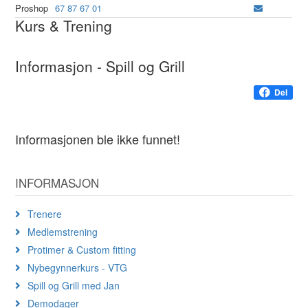
Proshop
67 87 67 01
Kurs & Trening
Informasjon - Spill og Grill
Del
Informasjonen ble ikke funnet!
INFORMASJON
Trenere
Medlemstrening
Protimer & Custom fitting
Nybegynnerkurs - VTG
Spill og Grill med Jan
Demodager