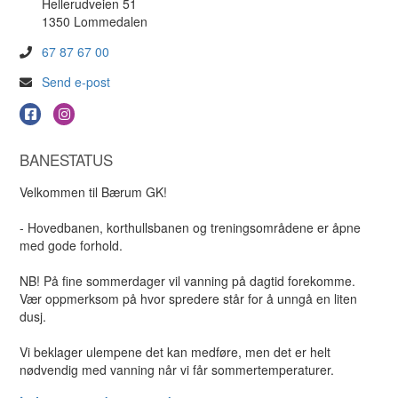
Hellerudveien 51
1350 Lommedalen
67 87 67 00
Send e-post
BANESTATUS
Velkommen til Bærum GK!
- Hovedbanen, korthullsbanen og treningsområdene er åpne
med gode forhold.
NB! På fine sommerdager vil vanning på dagtid forekomme.
Vær oppmerksom på hvor spredere står for å unngå en liten
dusj.
Vi beklager ulempene det kan medføre, men det er helt
nødvendig med vanning når vi får sommertemperaturer.