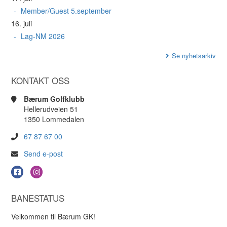
Member/Guest 5.september
16. juli
Lag-NM 2026
Se nyhetsarkiv
KONTAKT OSS
Bærum Golfklubb
Hellerudveien 51
1350 Lommedalen
67 87 67 00
Send e-post
BANESTATUS
Velkommen til Bærum GK!