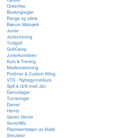
Greenfee
Bookingregler
Range og utleie
Bærum Matværk
Junior
Juniortrening
Trollgolf
GolfCamp
Juniorkomiteen
Kurs & Trening
Medlemstrening
Protimer & Custom fitting
VTG - Nybegynnerkurs
Spill & Grill med Jan
Demodager
Turneringer
Damer
Herrer
Senior Herrer
SeniorMix
Representasjon av klubb
Simulator