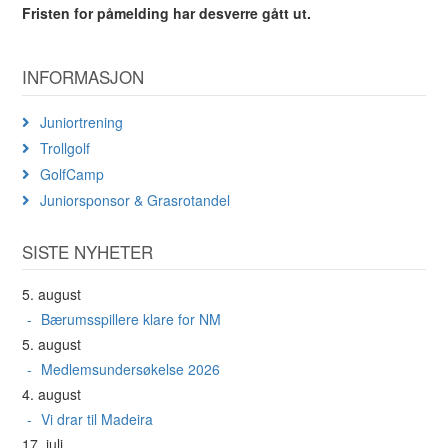
Fristen for påmelding har desverre gått ut.
INFORMASJON
Juniortrening
Trollgolf
GolfCamp
Juniorsponsor & Grasrotandel
SISTE NYHETER
5. august
Bærumsspillere klare for NM
5. august
Medlemsundersøkelse 2026
4. august
Vi drar til Madeira
17. juli