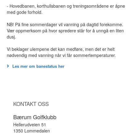
- Hovedbanen, korthullsbanen og treningsområdene er åpne
med gode forhold.
NB! På fine sommerdager vil vanning på dagtid forekomme.
Vær oppmerksom på hvor spredere står for å unngå en liten
dusj.
Vi beklager ulempene det kan medføre, men det er helt
nødvendig med vanning når vi får sommertemperaturer.
Les mer om banestatus her
KONTAKT OSS
Bærum Golfklubb
Hellerudveien 51
1350 Lommedalen