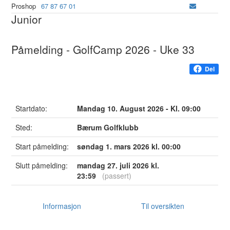
Proshop
67 87 67 01
Junior
Påmelding - GolfCamp 2026 - Uke 33
Del
Startdato:
Mandag 10. August 2026 - Kl. 09:00
Sted:
Bærum Golfklubb
Start påmelding:
søndag 1. mars 2026 kl. 00:00
Slutt påmelding:
mandag 27. juli 2026 kl.
23:59
(passert)
Informasjon
Til oversikten