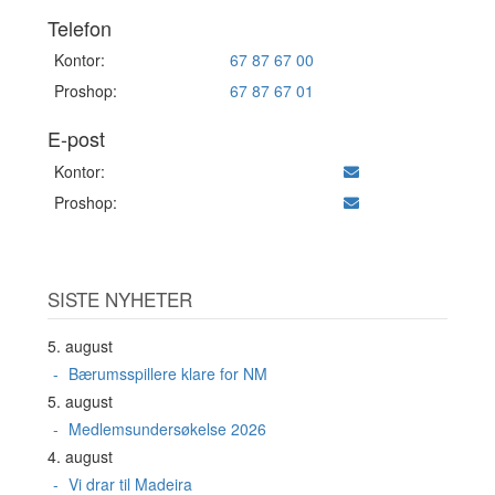
Telefon
Kontor:
67 87 67 00
Proshop:
67 87 67 01
E-post
Kontor:
Proshop:
SISTE NYHETER
5. august
Bærumsspillere klare for NM
5. august
Medlemsundersøkelse 2026
4. august
Vi drar til Madeira