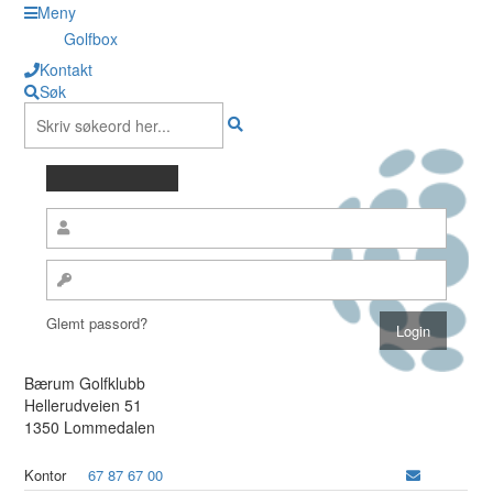
Meny
Golfbox
Kontakt
Søk
Glemt passord?
Bærum Golfklubb
Hellerudveien 51
1350 Lommedalen
Kontor
67 87 67 00