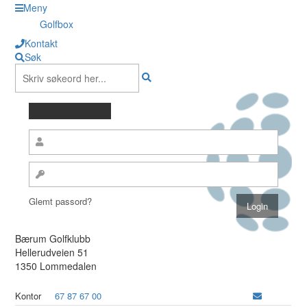
Meny
Golfbox
Kontakt
Søk
Glemt passord?
Bærum Golfklubb
Hellerudveien 51
1350 Lommedalen
Kontor
67 87 67 00