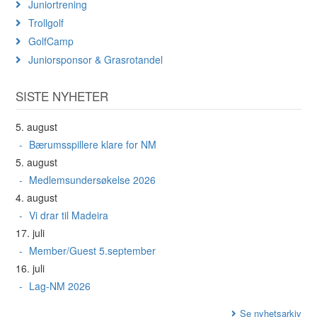
Juniortrening
Trollgolf
GolfCamp
Juniorsponsor & Grasrotandel
SISTE NYHETER
5. august
Bærumsspillere klare for NM
5. august
Medlemsundersøkelse 2026
4. august
Vi drar til Madeira
17. juli
Member/Guest 5.september
16. juli
Lag-NM 2026
Se nyhetsarkiv