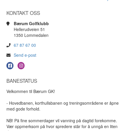
KONTAKT OSS
Bærum Golfklubb
Hellerudveien 51
1350 Lommedalen
67 87 67 00
Send e-post
BANESTATUS
Velkommen til Bærum GK!
- Hovedbanen, korthullsbanen og treningsområdene er åpne
med gode forhold.
NB! På fine sommerdager vil vanning på dagtid forekomme.
Vær oppmerksom på hvor spredere står for å unngå en liten