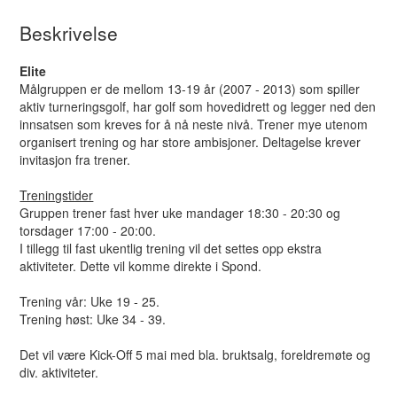
Beskrivelse
Elite
Målgruppen er de mellom 13-19 år (2007 - 2013) som spiller
aktiv turneringsgolf, har golf som hovedidrett og legger ned den
innsatsen som kreves for å nå neste nivå. Trener mye utenom
organisert trening og har store ambisjoner. Deltagelse krever
invitasjon fra trener.
Treningstider
Gruppen trener fast hver uke mandager 18:30 - 20:30 og
torsdager 17:00 - 20:00.
I tillegg til fast ukentlig trening vil det settes opp ekstra
aktiviteter. Dette vil komme direkte i Spond.
Trening vår: Uke 19 - 25.
Trening høst: Uke 34 - 39.
Det vil være Kick-Off 5 mai med bla. bruktsalg, foreldremøte og
div. aktiviteter.