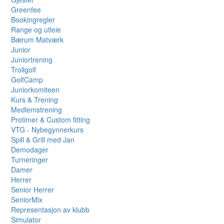
Greenfee
Bookingregler
Range og utleie
Bærum Matværk
Junior
Juniortrening
Trollgolf
GolfCamp
Juniorkomiteen
Kurs & Trening
Medlemstrening
Protimer & Custom fitting
VTG - Nybegynnerkurs
Spill & Grill med Jan
Demodager
Turneringer
Damer
Herrer
Senior Herrer
SeniorMix
Representasjon av klubb
Simulator