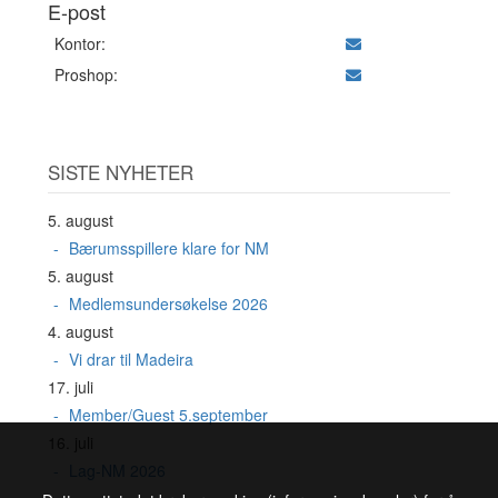
E-post
Kontor:
Proshop:
SISTE NYHETER
5. august
Bærumsspillere klare for NM
5. august
Medlemsundersøkelse 2026
4. august
Vi drar til Madeira
17. juli
Member/Guest 5.september
16. juli
Lag-NM 2026