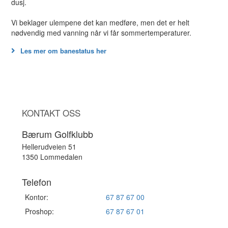
dusj.
Vi beklager ulempene det kan medføre, men det er helt
nødvendig med vanning når vi får sommertemperaturer.
Les mer om banestatus her
KONTAKT OSS
Bærum Golfklubb
Hellerudveien 51
1350 Lommedalen
Telefon
Kontor:
67 87 67 00
Proshop:
67 87 67 01