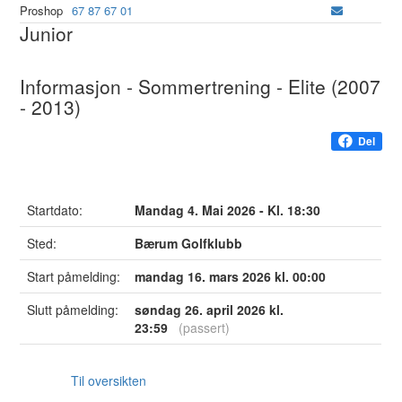
Proshop
67 87 67 01
Junior
Informasjon - Sommertrening - Elite (2007
- 2013)
Del
Startdato:
Mandag 4. Mai 2026 - Kl. 18:30
Sted:
Bærum Golfklubb
Start påmelding:
mandag 16. mars 2026 kl. 00:00
Slutt påmelding:
søndag 26. april 2026 kl.
23:59
(passert)
Til oversikten