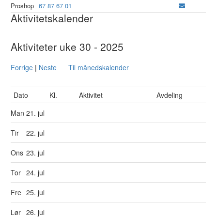
Proshop
67 87 67 01
Aktivitetskalender
Aktiviteter uke 30 - 2025
Forrige
|
Neste
Til månedskalender
Dato
Kl.
Aktivitet
Avdeling
Man
21. jul
Tir
22. jul
Ons
23. jul
Tor
24. jul
Fre
25. jul
Lør
26. jul