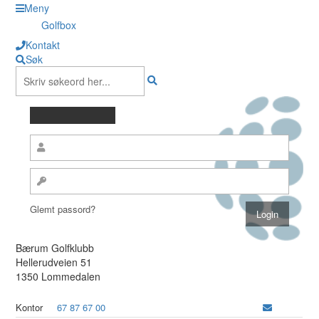
Meny
Golfbox
Kontakt
Søk
Glemt passord?
Bærum Golfklubb
Hellerudveien 51
1350 Lommedalen
Kontor
67 87 67 00