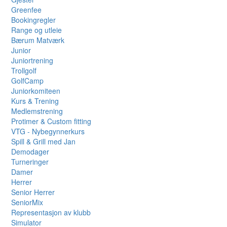
Greenfee
Bookingregler
Range og utleie
Bærum Matværk
Junior
Juniortrening
Trollgolf
GolfCamp
Juniorkomiteen
Kurs & Trening
Medlemstrening
Protimer & Custom fitting
VTG - Nybegynnerkurs
Spill & Grill med Jan
Demodager
Turneringer
Damer
Herrer
Senior Herrer
SeniorMix
Representasjon av klubb
Simulator