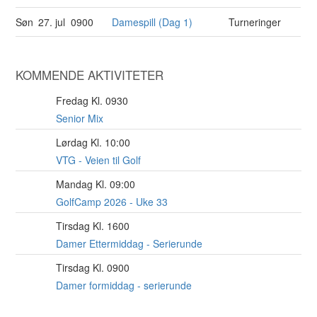
Søn
27. jul
0900
Damespill (Dag 1)
Turneringer
KOMMENDE AKTIVITETER
Fredag Kl. 0930
7
AUG
Senior Mix
Lørdag Kl. 10:00
8
AUG
VTG - Veien til Golf
Mandag Kl. 09:00
10
AUG
GolfCamp 2026 - Uke 33
Tirsdag Kl. 1600
11
AUG
Damer Ettermiddag - Serierunde
Tirsdag Kl. 0900
11
AUG
Damer formiddag - serierunde