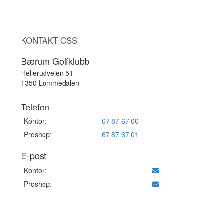
KONTAKT OSS
Bærum Golfklubb
Hellerudveien 51
1350 Lommedalen
Telefon
Kontor:
67 87 67 00
Proshop:
67 87 67 01
E-post
Kontor:
Proshop: