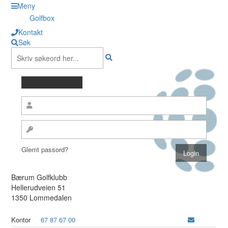
Meny
Golfbox
Kontakt
Søk
Glemt passord?
Bærum Golfklubb
Hellerudveien 51
1350 Lommedalen
Kontor
67 87 67 00