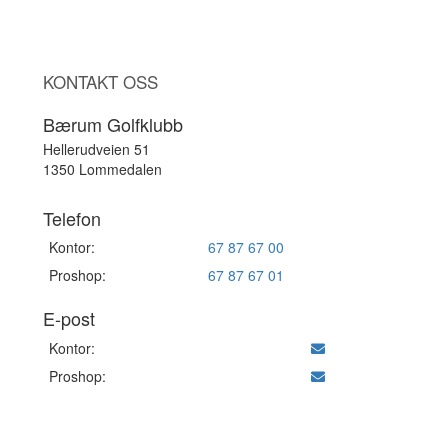
KONTAKT OSS
Bærum Golfklubb
Hellerudveien 51
1350 Lommedalen
Telefon
Kontor:
67 87 67 00
Proshop:
67 87 67 01
E-post
Kontor:
Proshop: