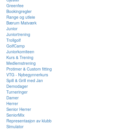
Greenfee
Bookingregler
Range og utleie
Bærum Matværk
Junior
Juniortrening
Trollgolf
GolfCamp
Juniorkomiteen
Kurs & Trening
Medlemstrening
Protimer & Custom fitting
VTG - Nybegynnerkurs
Spill & Grill med Jan
Demodager
Turneringer
Damer
Herrer
Senior Herrer
SeniorMix
Representasjon av klubb
Simulator