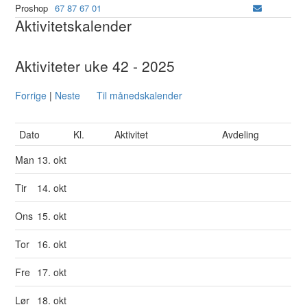
Proshop
67 87 67 01
Aktivitetskalender
Aktiviteter uke 42 - 2025
Forrige
|
Neste
Til månedskalender
Dato
Kl.
Aktivitet
Avdeling
Man
13. okt
Tir
14. okt
Ons
15. okt
Tor
16. okt
Fre
17. okt
Lør
18. okt