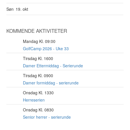
Søn
19. okt
KOMMENDE AKTIVITETER
Mandag Kl. 09:00
10
AUG
GolfCamp 2026 - Uke 33
Tirsdag Kl. 1600
11
AUG
Damer Ettermiddag - Serierunde
Tirsdag Kl. 0900
11
AUG
Damer formiddag - serierunde
Onsdag Kl. 1330
12
AUG
Herreserien
Onsdag Kl. 0830
12
AUG
Senior herrer - serierunde