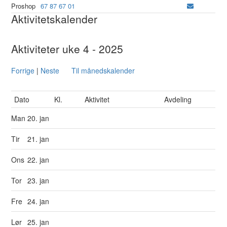
Proshop
67 87 67 01
Aktivitetskalender
Aktiviteter uke 4 - 2025
Forrige
|
Neste
Til månedskalender
Dato
Kl.
Aktivitet
Avdeling
Man
20. jan
Tir
21. jan
Ons
22. jan
Tor
23. jan
Fre
24. jan
Lør
25. jan