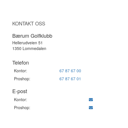
KONTAKT OSS
Bærum Golfklubb
Hellerudveien 51
1350 Lommedalen
Telefon
Kontor:
67 87 67 00
Proshop:
67 87 67 01
E-post
Kontor:
Proshop: