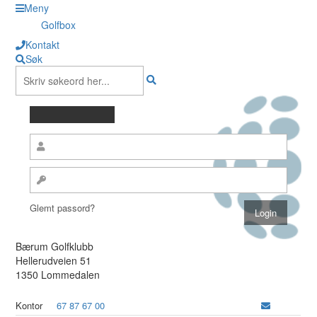
Meny
Golfbox
Kontakt
Søk
Glemt passord?
Bærum Golfklubb
Hellerudveien 51
1350 Lommedalen
Kontor
67 87 67 00