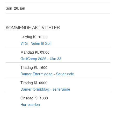
Søn
26. jan
KOMMENDE AKTIVITETER
Lørdag Kl. 10:00
8
AUG
VTG - Veien til Golf
Mandag Kl. 09:00
10
AUG
GolfCamp 2026 - Uke 33
Tirsdag Kl. 1600
11
AUG
Damer Ettermiddag - Serierunde
Tirsdag Kl. 0900
11
AUG
Damer formiddag - serierunde
Onsdag Kl. 1330
12
AUG
Herreserien