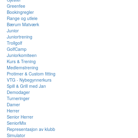
Greenfee
Bookingregler
Range og utleie
Bærum Matværk
Junior
Juniortrening
Trollgolf
GolfCamp
Juniorkomiteen
Kurs & Trening
Medlemstrening
Protimer & Custom fitting
VTG - Nybegynnerkurs
Spill & Grill med Jan
Demodager
Turneringer
Damer
Herrer
Senior Herrer
SeniorMix
Representasjon av klubb
Simulator