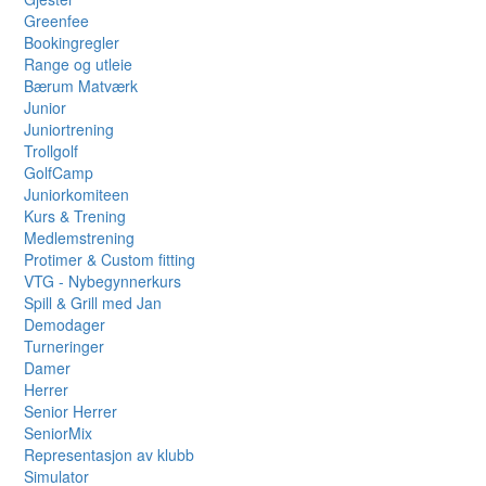
Greenfee
Bookingregler
Range og utleie
Bærum Matværk
Junior
Juniortrening
Trollgolf
GolfCamp
Juniorkomiteen
Kurs & Trening
Medlemstrening
Protimer & Custom fitting
VTG - Nybegynnerkurs
Spill & Grill med Jan
Demodager
Turneringer
Damer
Herrer
Senior Herrer
SeniorMix
Representasjon av klubb
Simulator