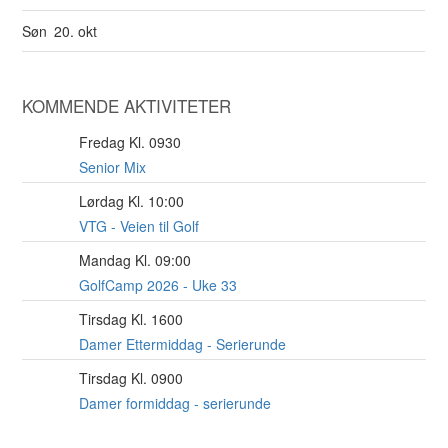
Søn
20. okt
KOMMENDE AKTIVITETER
Fredag Kl. 0930
7
AUG
Senior Mix
Lørdag Kl. 10:00
8
AUG
VTG - Veien til Golf
Mandag Kl. 09:00
10
AUG
GolfCamp 2026 - Uke 33
Tirsdag Kl. 1600
11
AUG
Damer Ettermiddag - Serierunde
Tirsdag Kl. 0900
11
AUG
Damer formiddag - serierunde