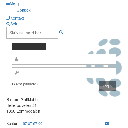
Meny
Golfbox
Kontakt
Søk
Glemt passord?
Bærum Golfklubb
Hellerudveien 51
1350 Lommedalen
Kontor
67 87 67 00