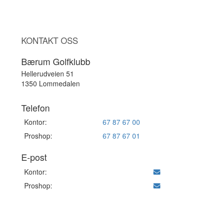
KONTAKT OSS
Bærum Golfklubb
Hellerudveien 51
1350 Lommedalen
Telefon
Kontor:
67 87 67 00
Proshop:
67 87 67 01
E-post
Kontor:
Proshop: