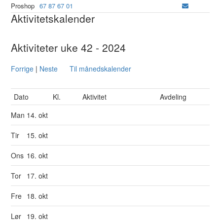
Proshop
67 87 67 01
Aktivitetskalender
Aktiviteter uke 42 - 2024
Forrige
|
Neste
Til månedskalender
Dato
Kl.
Aktivitet
Avdeling
Man
14. okt
Tir
15. okt
Ons
16. okt
Tor
17. okt
Fre
18. okt
Lør
19. okt