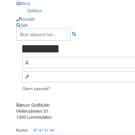
Meny
Golfbox
Kontakt
Søk
Glemt passord?
Bærum Golfklubb
Hellerudveien 51
1350 Lommedalen
Kontor
67 87 67 00