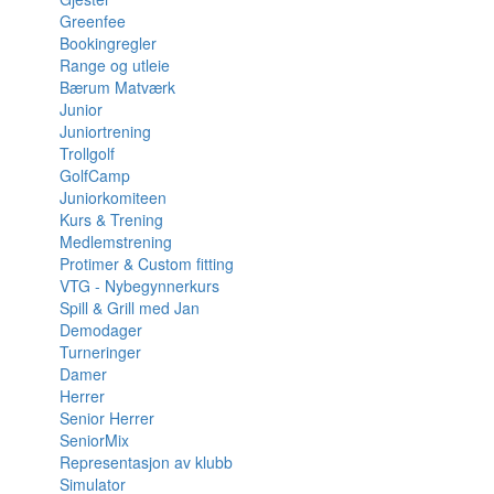
Greenfee
Bookingregler
Range og utleie
Bærum Matværk
Junior
Juniortrening
Trollgolf
GolfCamp
Juniorkomiteen
Kurs & Trening
Medlemstrening
Protimer & Custom fitting
VTG - Nybegynnerkurs
Spill & Grill med Jan
Demodager
Turneringer
Damer
Herrer
Senior Herrer
SeniorMix
Representasjon av klubb
Simulator