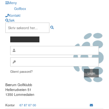
Meny
Golfbox
Kontakt
Søk
Glemt passord?
Bærum Golfklubb
Hellerudveien 51
1350 Lommedalen
Kontor
67 87 67 00