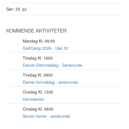
Søn
23. jul
KOMMENDE AKTIVITETER
Mandag Kl. 09:00
10
AUG
GolfCamp 2026 - Uke 33
Tirsdag Kl. 1600
11
AUG
Damer Ettermiddag - Serierunde
Tirsdag Kl. 0900
11
AUG
Damer formiddag - serierunde
Onsdag Kl. 1330
12
AUG
Herreserien
Onsdag Kl. 0830
12
AUG
Senior herrer - serierunde