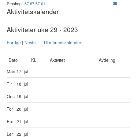
Proshop
67 87 67 01
Aktivitetskalender
Aktiviteter uke 29 - 2023
Forrige
|
Neste
Til månedskalender
Dato
Kl.
Aktivitet
Avdeling
Man
17. jul
Tir
18. jul
Ons
19. jul
Tor
20. jul
Fre
21. jul
Lør
22. jul