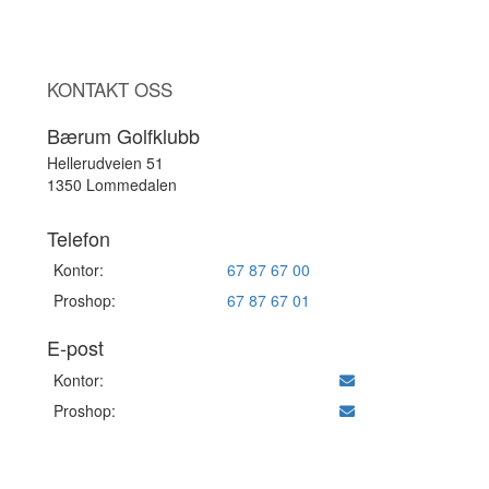
KONTAKT OSS
Bærum Golfklubb
Hellerudveien 51
1350 Lommedalen
Telefon
Kontor:
67 87 67 00
Proshop:
67 87 67 01
E-post
Kontor:
Proshop: