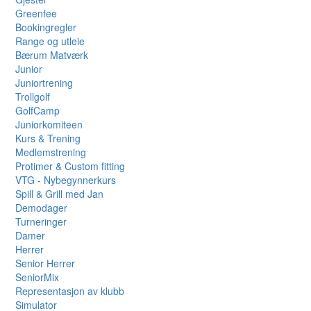
Greenfee
Bookingregler
Range og utleie
Bærum Matværk
Junior
Juniortrening
Trollgolf
GolfCamp
Juniorkomiteen
Kurs & Trening
Medlemstrening
Protimer & Custom fitting
VTG - Nybegynnerkurs
Spill & Grill med Jan
Demodager
Turneringer
Damer
Herrer
Senior Herrer
SeniorMix
Representasjon av klubb
Simulator