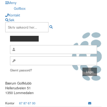
Meny
Golfbox
Kontakt
Søk
Glemt passord?
Bærum Golfklubb
Hellerudveien 51
1350 Lommedalen
Kontor
67 87 67 00