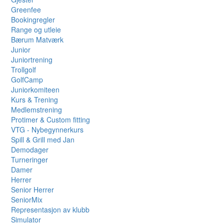
Greenfee
Bookingregler
Range og utleie
Bærum Matværk
Junior
Juniortrening
Trollgolf
GolfCamp
Juniorkomiteen
Kurs & Trening
Medlemstrening
Protimer & Custom fitting
VTG - Nybegynnerkurs
Spill & Grill med Jan
Demodager
Turneringer
Damer
Herrer
Senior Herrer
SeniorMix
Representasjon av klubb
Simulator