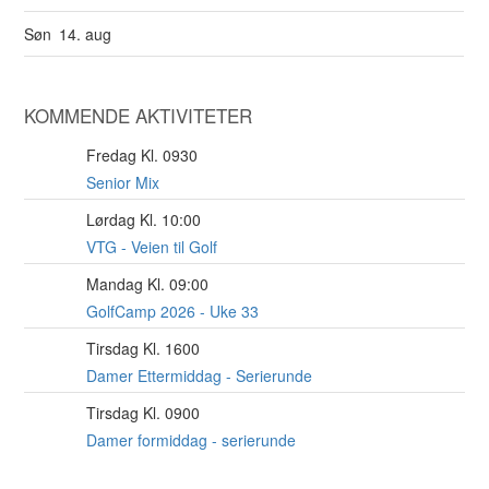
Søn
14. aug
KOMMENDE AKTIVITETER
Fredag Kl. 0930
7
AUG
Senior Mix
Lørdag Kl. 10:00
8
AUG
VTG - Veien til Golf
Mandag Kl. 09:00
10
AUG
GolfCamp 2026 - Uke 33
Tirsdag Kl. 1600
11
AUG
Damer Ettermiddag - Serierunde
Tirsdag Kl. 0900
11
AUG
Damer formiddag - serierunde