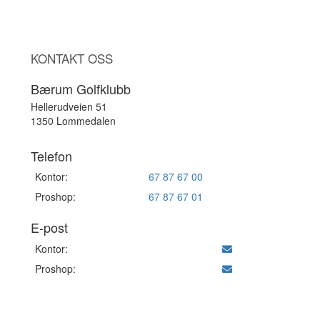
KONTAKT OSS
Bærum Golfklubb
Hellerudveien 51
1350 Lommedalen
Telefon
Kontor:
67 87 67 00
Proshop:
67 87 67 01
E-post
Kontor:
Proshop: