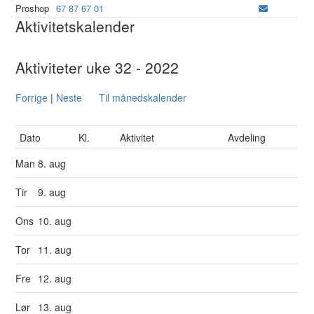
Proshop
67 87 67 01
Aktivitetskalender
Aktiviteter uke 32 - 2022
Forrige
|
Neste
Til månedskalender
Dato
Kl.
Aktivitet
Avdeling
Man
8. aug
Tir
9. aug
Ons
10. aug
Tor
11. aug
Fre
12. aug
Lør
13. aug