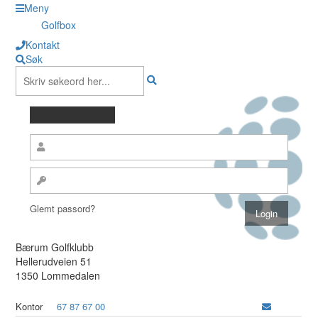
Meny
Golfbox
Kontakt
Søk
Glemt passord?
Bærum Golfklubb
Hellerudveien 51
1350 Lommedalen
Kontor
67 87 67 00