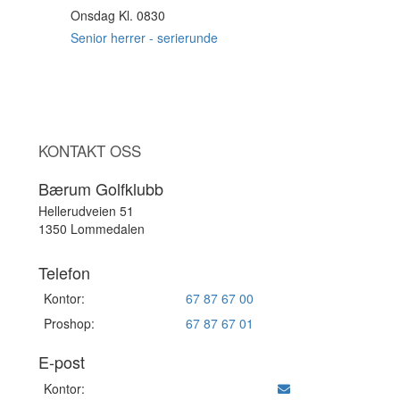
Onsdag Kl. 0830
12
AUG
Senior herrer - serierunde
KONTAKT OSS
Bærum Golfklubb
Hellerudveien 51
1350 Lommedalen
Telefon
Kontor:
67 87 67 00
Proshop:
67 87 67 01
E-post
Kontor: