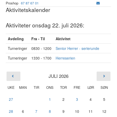
Proshop
67 87 67 01
Aktivitetskalender
Aktiviteter onsdag 22. juli 2026:
Avdeling
Fra - Til
Aktivitet
Turneringer
0830 - 1200
Senior Herrer - serierunde
Turneringer
1330 - 1700
Herreserien
JULI 2026
UKE
MAN
TIR
ONS
TOR
FRE
LØR
SØN
27
1
2
3
4
5
28
6
7
8
9
10
11
12