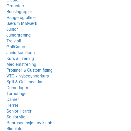
Greenfee
Bookingregler
Range og utleie
Bærum Matværk
Junior
Juniortrening
Trollgolf
GolfCamp
Juniorkomiteen
Kurs & Trening
Medlemstrening
Protimer & Custom fitting
VTG - Nybegynnerkurs
Spill & Grill med Jan
Demodager
Turneringer
Damer
Herrer
Senior Herrer
SeniorMix
Representasjon av klubb
Simulator