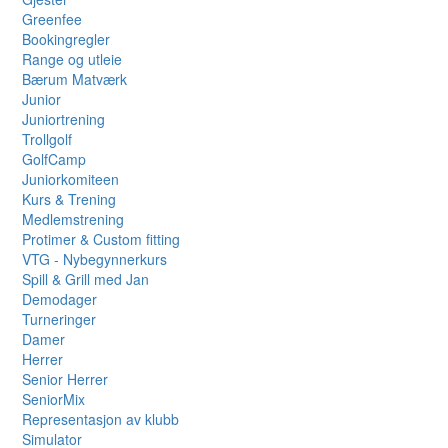
Greenfee
Bookingregler
Range og utleie
Bærum Matværk
Junior
Juniortrening
Trollgolf
GolfCamp
Juniorkomiteen
Kurs & Trening
Medlemstrening
Protimer & Custom fitting
VTG - Nybegynnerkurs
Spill & Grill med Jan
Demodager
Turneringer
Damer
Herrer
Senior Herrer
SeniorMix
Representasjon av klubb
Simulator