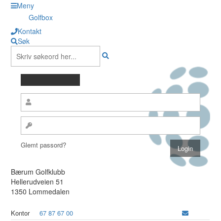
Meny
Golfbox
Kontakt
Søk
Glemt passord?
Bærum Golfklubb
Hellerudveien 51
1350 Lommedalen
Kontor
67 87 67 00