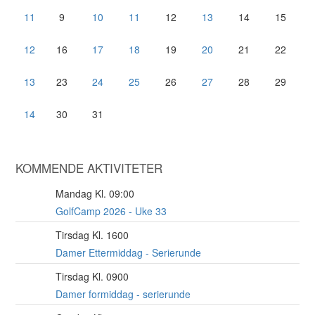
11
9
10
11
12
13
14
15
12
16
17
18
19
20
21
22
13
23
24
25
26
27
28
29
14
30
31
KOMMENDE AKTIVITETER
Mandag Kl. 09:00
10
AUG
GolfCamp 2026 - Uke 33
Tirsdag Kl. 1600
11
AUG
Damer Ettermiddag - Serierunde
Tirsdag Kl. 0900
11
AUG
Damer formiddag - serierunde