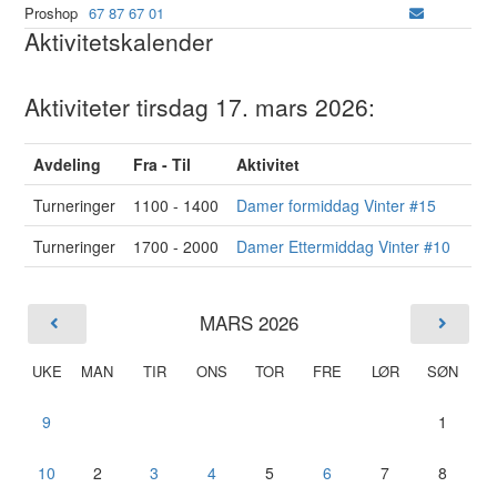
Proshop
67 87 67 01
Aktivitetskalender
Aktiviteter tirsdag 17. mars 2026:
Avdeling
Fra - Til
Aktivitet
Turneringer
1100 - 1400
Damer formiddag Vinter #15
Turneringer
1700 - 2000
Damer Ettermiddag Vinter #10
MARS 2026
UKE
MAN
TIR
ONS
TOR
FRE
LØR
SØN
9
1
10
2
3
4
5
6
7
8