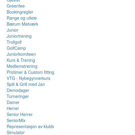
Greenfee
Bookingregler
Range og utleie
Bærum Matværk
Junior
Juniortrening
Trollgolf
GolfCamp
Juniorkomiteen
Kurs & Trening
Medlemstrening
Protimer & Custom fitting
VTG - Nybegynnerkurs
Spill & Grill med Jan
Demodager
Turneringer
Damer
Herrer
Senior Herrer
SeniorMix
Representasjon av klubb
Simulator