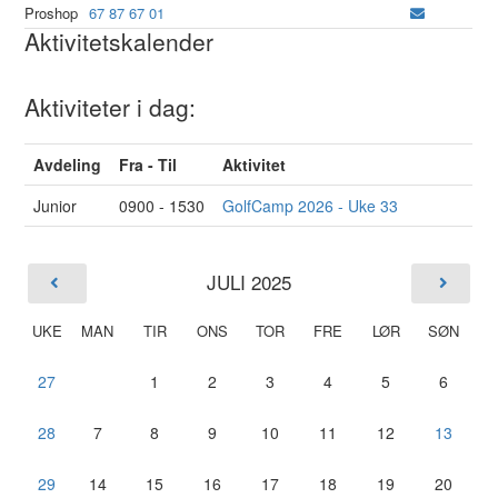
Proshop
67 87 67 01
Aktivitetskalender
Aktiviteter i dag:
Avdeling
Fra - Til
Aktivitet
Junior
0900 - 1530
GolfCamp 2026 - Uke 33
JULI 2025
UKE
MAN
TIR
ONS
TOR
FRE
LØR
SØN
27
1
2
3
4
5
6
28
7
8
9
10
11
12
13
29
14
15
16
17
18
19
20