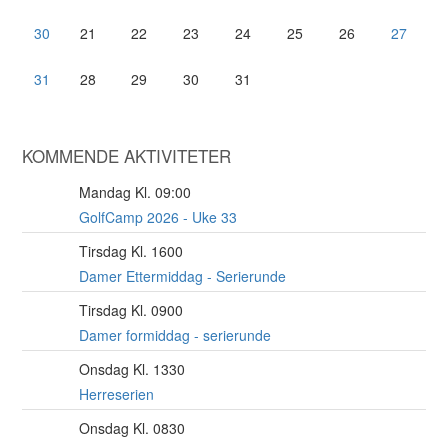
30
21
22
23
24
25
26
27
31
28
29
30
31
KOMMENDE AKTIVITETER
Mandag Kl. 09:00
10
AUG
GolfCamp 2026 - Uke 33
Tirsdag Kl. 1600
11
AUG
Damer Ettermiddag - Serierunde
Tirsdag Kl. 0900
11
AUG
Damer formiddag - serierunde
Onsdag Kl. 1330
12
AUG
Herreserien
Onsdag Kl. 0830
12