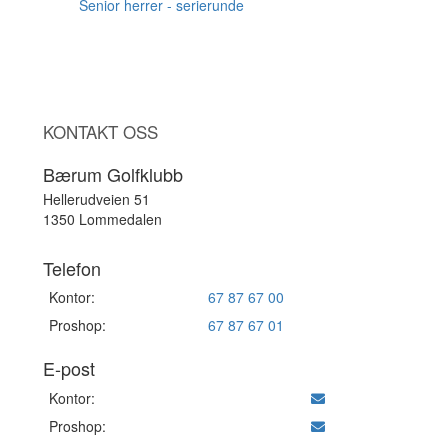
AUG
Senior herrer - serierunde
KONTAKT OSS
Bærum Golfklubb
Hellerudveien 51
1350 Lommedalen
Telefon
Kontor:
67 87 67 00
Proshop:
67 87 67 01
E-post
Kontor:
Proshop: