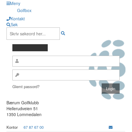
Meny
Golfbox
Kontakt
Søk
Glemt passord?
Bærum Golfklubb
Hellerudveien 51
1350 Lommedalen
Kontor
67 87 67 00