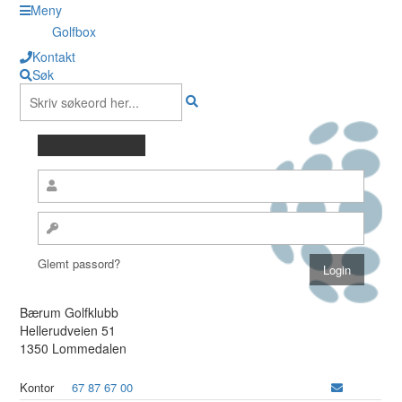
Meny
Golfbox
Kontakt
Søk
Glemt passord?
Bærum Golfklubb
Hellerudveien 51
1350 Lommedalen
Kontor
67 87 67 00