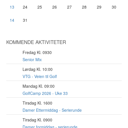
13
24
25
26
27
28
29
30
14
31
KOMMENDE AKTIVITETER
Fredag Kl. 0930
7
AUG
Senior Mix
Lørdag Kl. 10:00
8
AUG
VTG - Veien til Golf
Mandag Kl. 09:00
10
AUG
GolfCamp 2026 - Uke 33
Tirsdag Kl. 1600
11
AUG
Damer Ettermiddag - Serierunde
Tirsdag Kl. 0900
11
AUG
Damer formiddag - serierunde