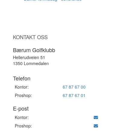
KONTAKT OSS
Bærum Golfklubb
Hellerudveien 51
1350 Lommedalen
Telefon
Kontor:
67 87 67 00
Proshop:
67 87 67 01
E-post
Kontor:
Proshop: