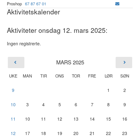
Proshop
67 87 67 01
Aktivitetskalender
Aktiviteter onsdag 12. mars 2025:
Ingen registrerte.
MARS 2025
UKE
MAN
TIR
ONS
TOR
FRE
LØR
SØN
9
1
2
10
3
4
5
6
7
8
9
11
10
11
12
13
14
15
16
12
17
18
19
20
21
22
23