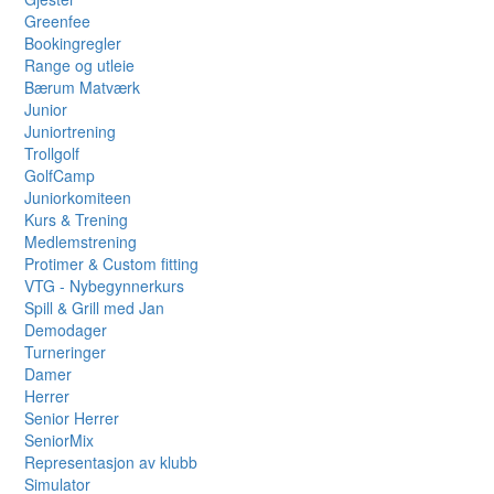
Greenfee
Bookingregler
Range og utleie
Bærum Matværk
Junior
Juniortrening
Trollgolf
GolfCamp
Juniorkomiteen
Kurs & Trening
Medlemstrening
Protimer & Custom fitting
VTG - Nybegynnerkurs
Spill & Grill med Jan
Demodager
Turneringer
Damer
Herrer
Senior Herrer
SeniorMix
Representasjon av klubb
Simulator