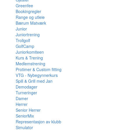
Greenfee
Bookingregler
Range og utleie
Bærum Matværk
Junior
Juniortrening
Trollgolf
GolfCamp
Juniorkomiteen
Kurs & Trening
Medlemstrening
Protimer & Custom fitting
VTG - Nybegynnerkurs
Spill & Grill med Jan
Demodager
Turneringer
Damer
Herrer
Senior Herrer
SeniorMix
Representasjon av klubb
Simulator