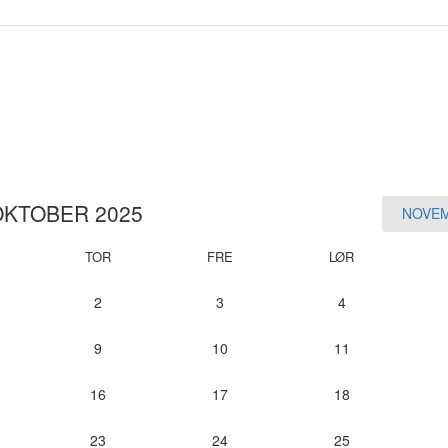
OKTOBER 2025
NOVE
TOR
FRE
LØR
2
3
4
9
10
11
16
17
18
23
24
25