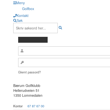
Meny
Golfbox
Kontakt
Søk
Glemt passord?
Bærum Golfklubb
Hellerudveien 51
1350 Lommedalen
Kontor
67 87 67 00