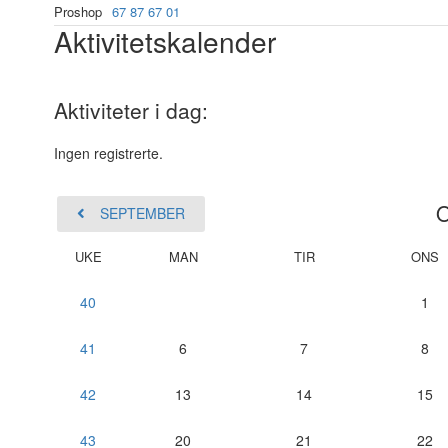
Proshop
67 87 67 01
Aktivitetskalender
Aktiviteter i dag:
Ingen registrerte.
SEPTEMBER
UKE
MAN
TIR
ONS
40
1
41
6
7
8
42
13
14
15
43
20
21
22