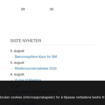
29
30
SISTE NYHETER
5. august
Bærumsspillere klare for NM
5. august
Medlemsundersøkelse 2026
4. august
Vi drar til Madeira
17. juli
Member/Guest 5.september
 bruker cookies (informasjonskapsler) for å tilpasse nettsidene bedre ti
16. juli
Lag-NM 2026