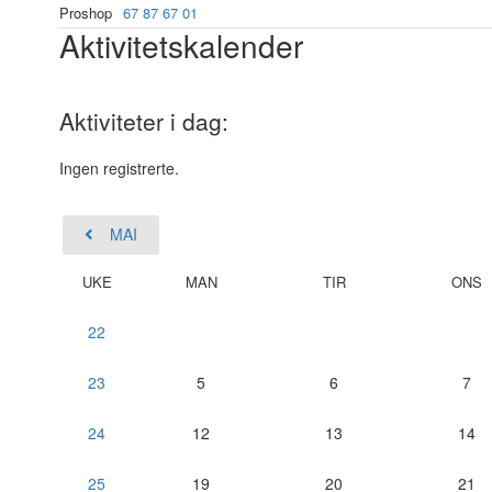
Proshop
67 87 67 01
Aktivitetskalender
Aktiviteter i dag:
Ingen registrerte.
MAI
UKE
MAN
TIR
ONS
22
23
5
6
7
24
12
13
14
25
19
20
21