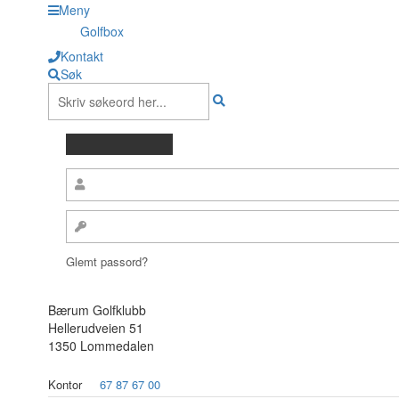
Meny
Golfbox
Kontakt
Søk
Glemt passord?
Bærum Golfklubb
Hellerudveien 51
1350 Lommedalen
Kontor
67 87 67 00