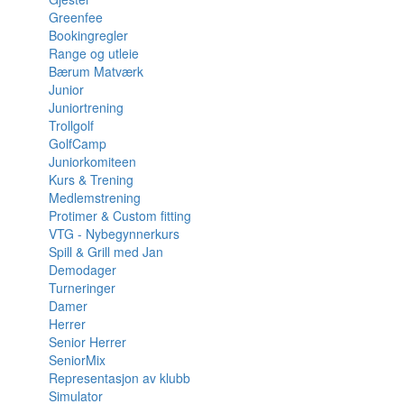
Greenfee
Bookingregler
Range og utleie
Bærum Matværk
Junior
Juniortrening
Trollgolf
GolfCamp
Juniorkomiteen
Kurs & Trening
Medlemstrening
Protimer & Custom fitting
VTG - Nybegynnerkurs
Spill & Grill med Jan
Demodager
Turneringer
Damer
Herrer
Senior Herrer
SeniorMix
Representasjon av klubb
Simulator