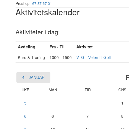
Proshop
67 87 67 01
Aktivitetskalender
Aktiviteter i dag:
Avdeling
Fra - Til
Aktivitet
Kurs & Trening
1000 - 1500
VTG - Veien til Golf
JANUAR
UKE
MAN
TIR
ONS
5
1
6
6
7
8