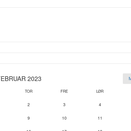
FEBRUAR 2023
TOR
FRE
LØR
2
3
4
9
10
11