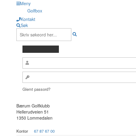
Meny
Golfbox
Kontakt
Søk
Glemt passord?
Bærum Golfklubb
Hellerudveien 51
1350 Lommedalen
Kontor
67 87 67 00