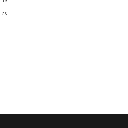
19
26