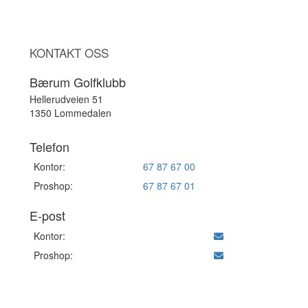
KONTAKT OSS
Bærum Golfklubb
Hellerudveien 51
1350 Lommedalen
Telefon
Kontor:
67 87 67 00
Proshop:
67 87 67 01
E-post
Kontor:
Proshop: