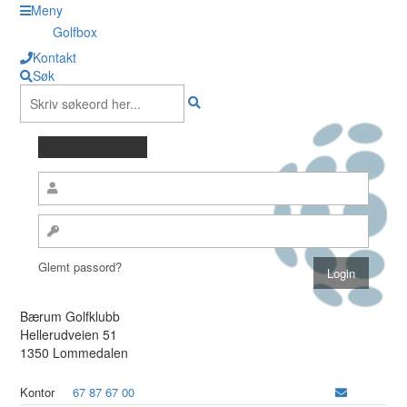
Meny
Golfbox
Kontakt
Søk
Glemt passord?
Bærum Golfklubb
Hellerudveien 51
1350 Lommedalen
Kontor
67 87 67 00