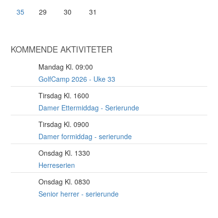
35
29
30
31
KOMMENDE AKTIVITETER
Mandag Kl. 09:00
10
AUG
GolfCamp 2026 - Uke 33
Tirsdag Kl. 1600
11
AUG
Damer Ettermiddag - Serierunde
Tirsdag Kl. 0900
11
AUG
Damer formiddag - serierunde
Onsdag Kl. 1330
12
AUG
Herreserien
Onsdag Kl. 0830
12
AUG
Senior herrer - serierunde