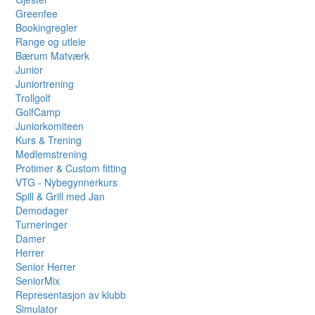
Greenfee
Bookingregler
Range og utleie
Bærum Matværk
Junior
Juniortrening
Trollgolf
GolfCamp
Juniorkomiteen
Kurs & Trening
Medlemstrening
Protimer & Custom fitting
VTG - Nybegynnerkurs
Spill & Grill med Jan
Demodager
Turneringer
Damer
Herrer
Senior Herrer
SeniorMix
Representasjon av klubb
Simulator