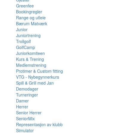
Greenfee
Bookingregler
Range og utleie
Bærum Matværk
Junior
Juniortrening
Trollgolf
GolfCamp
Juniorkomiteen
Kurs & Trening
Medlemstrening
Protimer & Custom fitting
VTG - Nybegynnerkurs
Spill & Grill med Jan
Demodager
Turneringer
Damer
Herrer
Senior Herrer
SeniorMix
Representasjon av klubb
Simulator