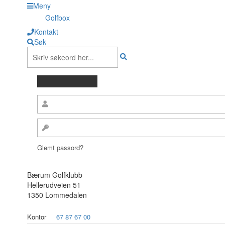
Meny
Golfbox
Kontakt
Søk
Glemt passord?
Bærum Golfklubb
Hellerudveien 51
1350 Lommedalen
Kontor
67 87 67 00