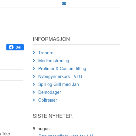
INFORMASJON
Del
Trenere
Medlemstrening
Protimer & Custom fitting
Nybegynnerkurs - VTG
Spill og Grill med Jan
Demodager
Golfreiser
SISTE NYHETER
5. august
u ikke