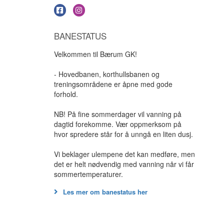
BANESTATUS
Velkommen til Bærum GK!
- Hovedbanen, korthullsbanen og
treningsområdene er åpne med gode
forhold.
NB! På fine sommerdager vil vanning på
dagtid forekomme. Vær oppmerksom på
hvor spredere står for å unngå en liten dusj.
Vi beklager ulempene det kan medføre, men
det er helt nødvendig med vanning når vi får
sommertemperaturer.
Les mer om banestatus her