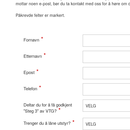
mottar noen e-post, bør du ta kontakt med oss for å høre om di
Påkrevde felter er markert.
Fornavn
Etternavn
Epost
Telefon
Deltar du for å få godkjent
"Steg 3" av VTG?
Trenger du å låne utstyr?