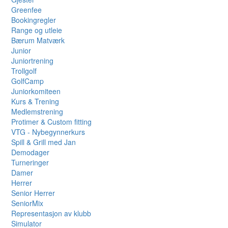
Greenfee
Bookingregler
Range og utleie
Bærum Matværk
Junior
Juniortrening
Trollgolf
GolfCamp
Juniorkomiteen
Kurs & Trening
Medlemstrening
Protimer & Custom fitting
VTG - Nybegynnerkurs
Spill & Grill med Jan
Demodager
Turneringer
Damer
Herrer
Senior Herrer
SeniorMix
Representasjon av klubb
Simulator