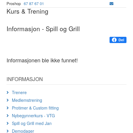
Proshop
67 87 67 01
Kurs & Trening
Informasjon - Spill og Grill
Del
Informasjonen ble ikke funnet!
INFORMASJON
Trenere
Medlemstrening
Protimer & Custom fitting
Nybegynnerkurs - VTG
Spill og Grill med Jan
Demodager