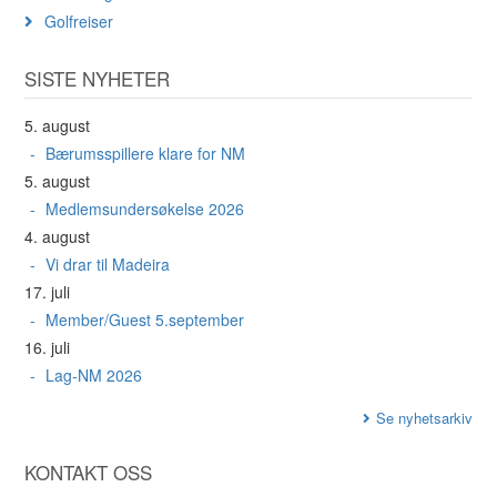
Golfreiser
SISTE NYHETER
5. august
Bærumsspillere klare for NM
5. august
Medlemsundersøkelse 2026
4. august
Vi drar til Madeira
17. juli
Member/Guest 5.september
16. juli
Lag-NM 2026
Se nyhetsarkiv
KONTAKT OSS