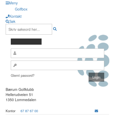
Meny
Golfbox
Kontakt
Søk
Glemt passord?
Bærum Golfklubb
Hellerudveien 51
1350 Lommedalen
Kontor
67 87 67 00