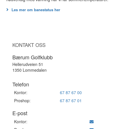
Les mer om banestatus her
KONTAKT OSS
Bærum Golfklubb
Hellerudveien 51
1350 Lommedalen
Telefon
Kontor:
67 87 67 00
Proshop:
67 87 67 01
E-post
Kontor: