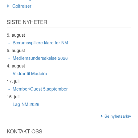
Golfreiser
SISTE NYHETER
5. august
Bærumsspillere klare for NM
5. august
Medlemsundersøkelse 2026
4. august
Vi drar til Madeira
17. juli
Member/Guest 5.september
16. juli
Lag-NM 2026
Se nyhetsarkiv
KONTAKT OSS