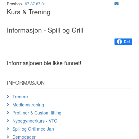
Proshop
67 87 67 01
Kurs & Trening
Informasjon - Spill og Grill
Del
Informasjonen ble ikke funnet!
INFORMASJON
Trenere
Medlemstrening
Protimer & Custom fitting
Nybegynnerkurs - VTG
Spill og Grill med Jan
Demodager