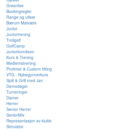
Greenfee
Bookingregler
Range og utleie
Bærum Matværk
Junior
Juniortrening
Trollgolf
GolfCamp
Juniorkomiteen
Kurs & Trening
Medlemstrening
Protimer & Custom fitting
VTG - Nybegynnerkurs
Spill & Grill med Jan
Demodager
Turneringer
Damer
Herrer
Senior Herrer
SeniorMix
Representasjon av klubb
Simulator