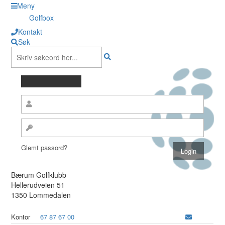
Meny
Golfbox
Kontakt
Søk
Glemt passord?
Bærum Golfklubb
Hellerudveien 51
1350 Lommedalen
Kontor
67 87 67 00