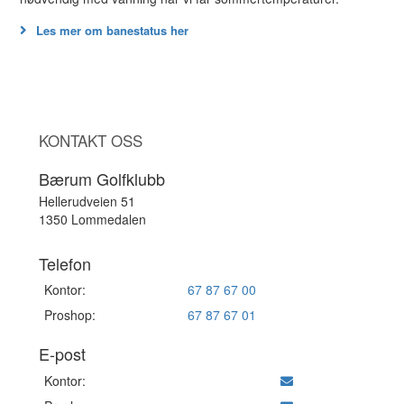
Les mer om banestatus her
KONTAKT OSS
Bærum Golfklubb
Hellerudveien 51
1350 Lommedalen
Telefon
Kontor:
67 87 67 00
Proshop:
67 87 67 01
E-post
Kontor: