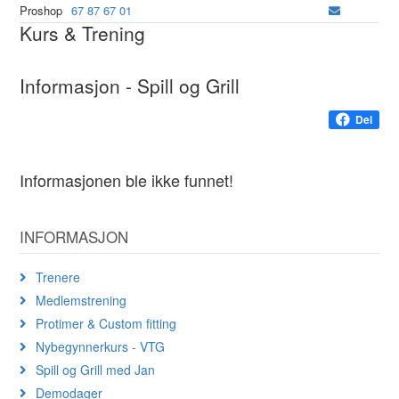
Proshop
67 87 67 01
Kurs & Trening
Informasjon - Spill og Grill
Del
Informasjonen ble ikke funnet!
INFORMASJON
Trenere
Medlemstrening
Protimer & Custom fitting
Nybegynnerkurs - VTG
Spill og Grill med Jan
Demodager