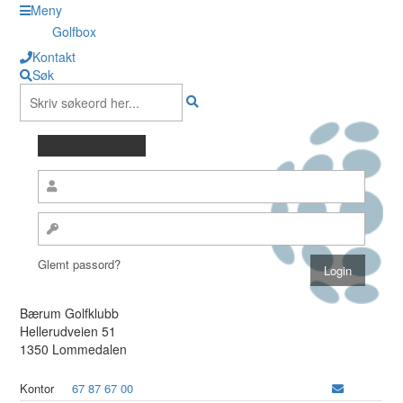
Meny
Golfbox
Kontakt
Søk
Glemt passord?
Bærum Golfklubb
Hellerudveien 51
1350 Lommedalen
Kontor
67 87 67 00