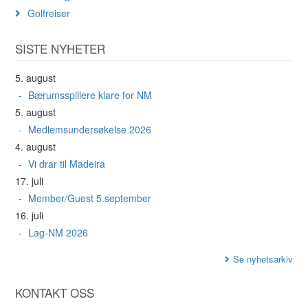
Golfreiser
SISTE NYHETER
5. august
Bærumsspillere klare for NM
5. august
Medlemsundersøkelse 2026
4. august
Vi drar til Madeira
17. juli
Member/Guest 5.september
16. juli
Lag-NM 2026
Se nyhetsarkiv
KONTAKT OSS