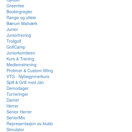
Greenfee
Bookingregler
Range og utleie
Bærum Matværk
Junior
Juniortrening
Trollgolf
GolfCamp
Juniorkomiteen
Kurs & Trening
Medlemstrening
Protimer & Custom fitting
VTG - Nybegynnerkurs
Spill & Grill med Jan
Demodager
Turneringer
Damer
Herrer
Senior Herrer
SeniorMix
Representasjon av klubb
Simulator