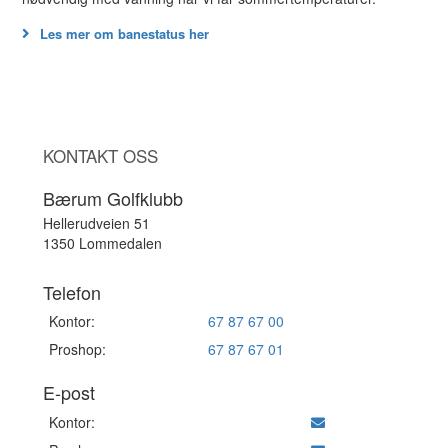
Les mer om banestatus her
KONTAKT OSS
Bærum Golfklubb
Hellerudveien 51
1350 Lommedalen
Telefon
Kontor:
67 87 67 00
Proshop:
67 87 67 01
E-post
Kontor: